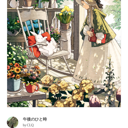
午後のひと時
by
CLQ