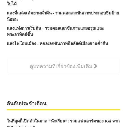
ใบไม้
แสงที่แต่งแต้มยามค่ำคืน - รวมคอลเลกชันภาพประกอบธีมป้าย
นีออน
แสงแห่งการเริ่มต้น - รวมคอลเลกชันภาพแสงอรุณและ
พระอาทิตย์ขึ้น
แสงไฟโอบเมือง - คอลเลกชันภาพอิลลัสต์เมืองยามค่ำคืน
ดูบทความที่เกี่ยวข้องเพิ่มเติม
อันดับประจำเดือน
ในที่สุดก็เปิดตัวในมาด “นักเรียน”! รวมแฟนอาร์ตของ Kei จาก