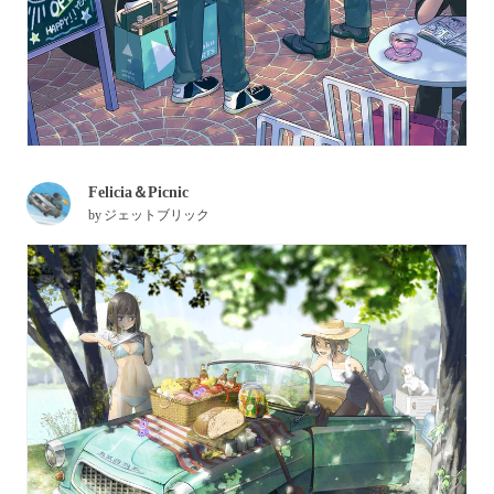
Felicia＆Picnic
by
ジェットブリック