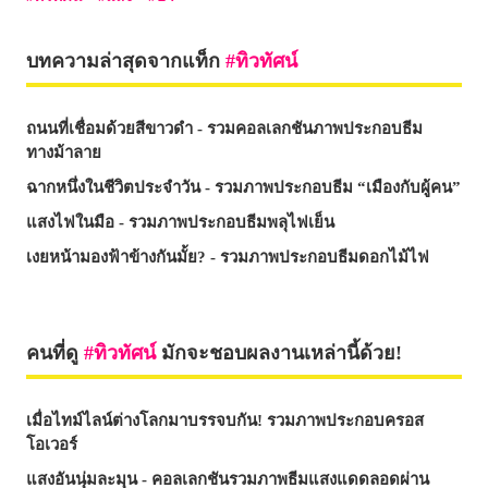
บทความล่าสุดจากแท็ก
ทิวทัศน์
ถนนที่เชื่อมด้วยสีขาวดำ - รวมคอลเลกชันภาพประกอบธีม
ทางม้าลาย
ฉากหนึ่งในชีวิตประจำวัน - รวมภาพประกอบธีม “เมืองกับผู้คน”
แสงไฟในมือ - รวมภาพประกอบธีมพลุไฟเย็น
เงยหน้ามองฟ้าข้างกันมั้ย? - รวมภาพประกอบธีมดอกไม้ไฟ
คนที่ดู
ทิวทัศน์
มักจะชอบผลงานเหล่านี้ด้วย!
เมื่อไทม์ไลน์ต่างโลกมาบรรจบกัน! รวมภาพประกอบครอส
โอเวอร์
แสงอันนุ่มละมุน - คอลเลกชันรวมภาพธีมแสงแดดลอดผ่าน