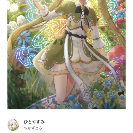
ひとやすみ
by
ゆずとろ