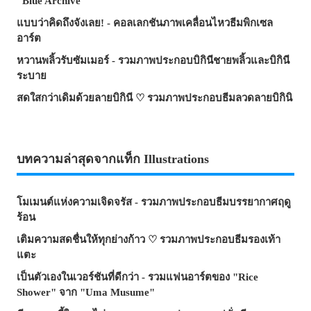
“Blue Archive”
แบบว่าคิดถึงจังเลย! - คอลเลกชันภาพเคลื่อนไหวธีมพิกเซล
อาร์ต
หวานพลิ้วรับซัมเมอร์ - รวมภาพประกอบบิกินีชายพลิ้วและบิกินี
ระบาย
สดใสกว่าเดิมด้วยลายบิกินี ♡ รวมภาพประกอบธีมลวดลายบิกินิ
บทความล่าสุดจากแท็ก Illustrations
โมเมนต์แห่งความเจิดจรัส - รวมภาพประกอบธีมบรรยากาศฤดู
ร้อน
เติมความสดชื่นให้ทุกย่างก้าว ♡ รวมภาพประกอบธีมรองเท้า
แตะ
เป็นตัวเองในเวอร์ชันที่ดีกว่า - รวมแฟนอาร์ตของ "Rice
Shower" จาก "Uma Musume"