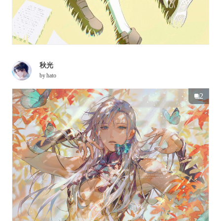
秋光
by
hato
2