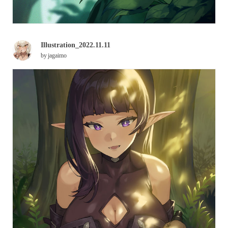
Illustration_2022.11.11
by
jagaimo