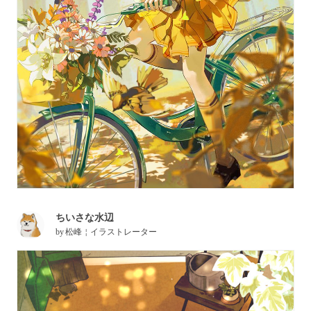
ちいさな水辺
by
松峰￤イラストレーター