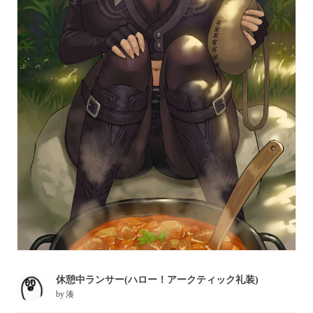
休憩中ランサー(ハロー！アークティック礼装)
by
湊