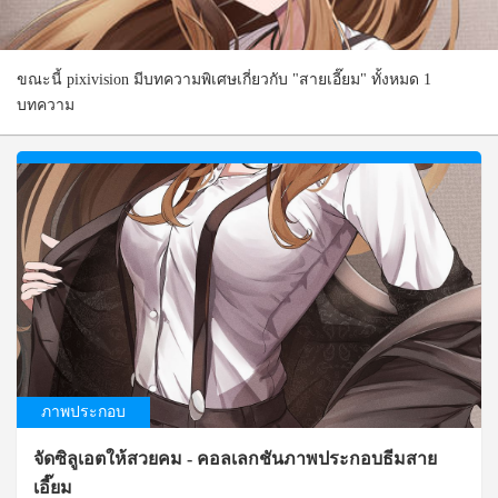
ขณะนี้ pixivision มีบทความพิเศษเกี่ยวกับ "สายเอี๊ยม" ทั้งหมด 1
บทความ
ภาพประกอบ
จัดซิลูเอตให้สวยคม - คอลเลกชันภาพประกอบธีมสาย
เอี๊ยม