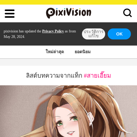
pixivision has updated the
Privacy Policy
as from
ประวัติการ
OK
แก้ไข
May 28, 2024.
ใหม่ล่าสุด
ยอดนิยม
ลิสต์บทความจากแท็ก
#สายเอี๊ยม