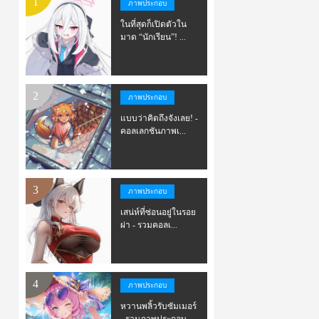
ภาพประกอบ
ในที่สุดก็เปิดตัวใน
มาด “นักเรียน”! ...
ภาพประกอบ
แบบว่าคิดถึงจังเลย! -
คอลเลกชันภาพเ...
ภาพประกอบ
เสน่ห์ที่ซ่อนอยู่ในรอย
ผ่า - รวมคอลเ...
ภาพประกอบ
หวานพลิ้วรับซัมเมอร์