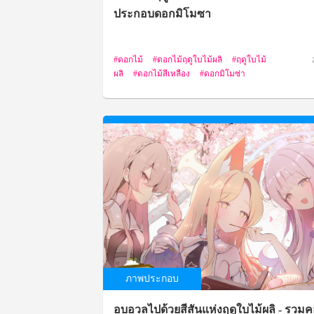
ประกอบดอกมิโมซา
ดอกไม้
ดอกไม้ฤดูใบไม้ผลิ
ฤดูใบไม้
ผลิ
ดอกไม้สีเหลือง
ดอกมิโมซ่า
ภาพประกอบ
อบอวลไปด้วยสีสันแห่งฤดูใบไม้ผลิ - รวม