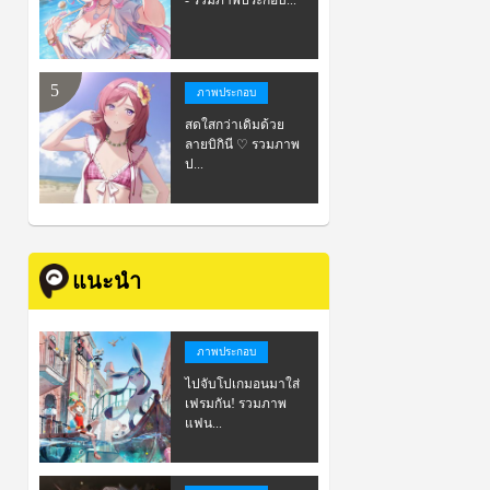
- รวมภาพประกอบ...
ภาพประกอบ
สดใสกว่าเดิมด้วย
ลายบิกินี ♡ รวมภาพ
ป...
แนะนำ
ภาพประกอบ
ไปจับโปเกมอนมาใส่
เฟรมกัน! รวมภาพ
แฟน...