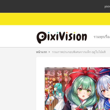
pixi
รวมทุกเรื่อ
หน้าแรก
รวมภาพประกอบพิเศษจากแท็ก ฤดูใบไม้ผลิ