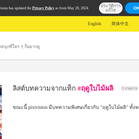
ประวัติการ
O
vision has updated the
Privacy Policy
as from May 28, 2024.
แก้ไข
English
简体中文
งสนุกที่ใคร ๆ ก็อยากดู
ลิสต์บทความจากแท็ก
#ฤดูใบไม้ผลิ
5 รายการ
ขณะนี้ pixivision มีบทความพิเศษเกี่ยวกับ "ฤดูใบไม้ผลิ" ทั