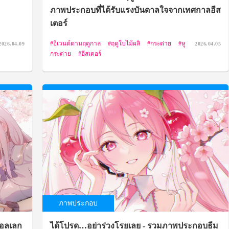
ภาพประกอบที่ได้รับแรงบันดาลใจจากเทศกาลอีส
เตอร์
อีเวนต์ตามฤดูกาล
ฤดูใบไม้ผลิ
กระต่าย
หู
2026.04.09
2026.04.05
กระต่าย
อีสเตอร์
ภาพประกอบ
คอลเลก
ได้โปรด…อย่าร่วงโรยเลย - รวมภาพประกอบธีม