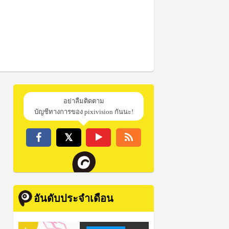
อย่าลืมติดตาม
บัญชีทางการของ pixivision กันนะ!
อันดับประจำเดือน