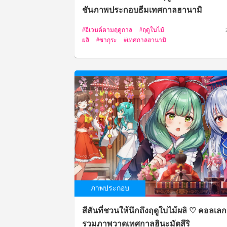
ชันภาพประกอบธีมเทศกาลฮานามิ
อีเวนต์ตามฤดูกาล
ฤดูใบไม้
ผลิ
ซากุระ
เทศกาลฮานามิ
ภาพประกอบ
สีสันที่ชวนให้นึกถึงฤดูใบไม้ผลิ ♡ คอลเลก
รวมภาพวาดเทศกาลฮินะมัตสึริ