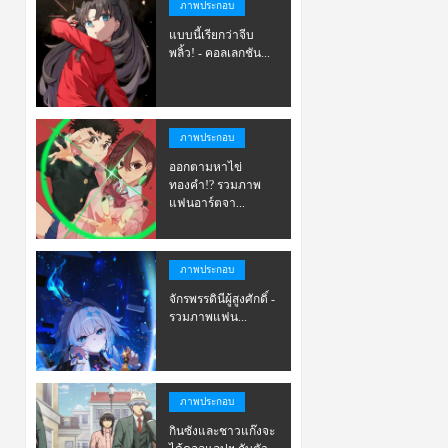
ภาพประกอบ
แบบนี้เรียกว่าจีบ
พลิ้ว! - คอลเลกชัน...
ภาพประกอบ
ออกตามหาไข่
ทองคำ!? รวมภาพ
แฟนอาร์ตจา...
ภาพประกอบ
จักรพรรดินีผู้สูงศักดิ์ -
รวมภาพแฟน...
ภาพประกอบ
กินซังและชาวแก๊งจะ