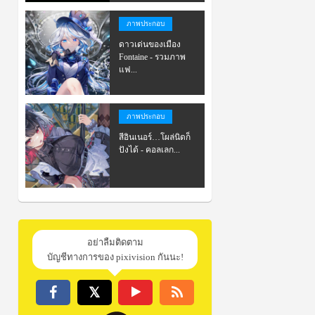
ภาพประกอบ
ดาวเด่นของเมือง
Fontaine - รวมภาพ
แฟ...
ภาพประกอบ
สีอินเนอร์…โผล่นิดก็
ปังได้ - คอลเลก...
อย่าลืมติดตาม
บัญชีทางการของ pixivision กันนะ!