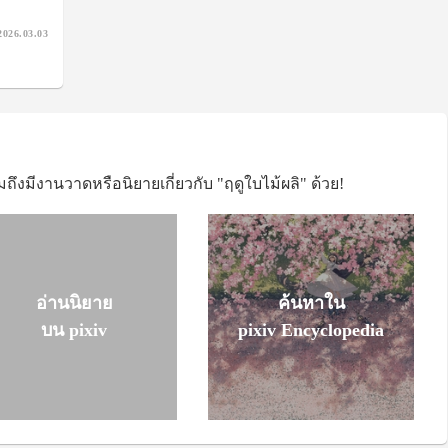
2026.03.03
ถึงมีงานวาดหรือนิยายเกี่ยวกับ "ฤดูใบไม้ผลิ" ด้วย!
อ่านนิยาย
ค้นหาใน
บน pixiv
pixiv Encyclopedia