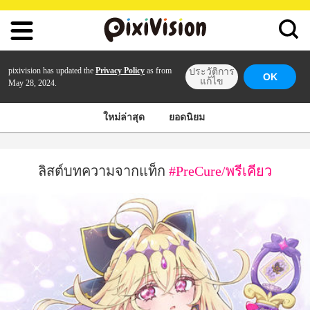
pixivision has updated the
Privacy Policy
as from
ประวัติการ
OK
แก้ไข
May 28, 2024.
ใหม่ล่าสุด
ยอดนิยม
ลิสต์บทความจากแท็ก
#PreCure/พรีเคียว