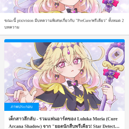
ขณะนี้ pixivision มีบทความพิเศษเกี่ยวกับ "PreCure/พรีเคียว" ทั้งหมด 2
บทความ
ภาพประกอบ
เด็กสาวลึกลับ - รวมแฟนอาร์ตของ Luluka Moria (Cure
Arcana Shadow) จาก "ยอดนักสืบพรีเคียว! Star Detective