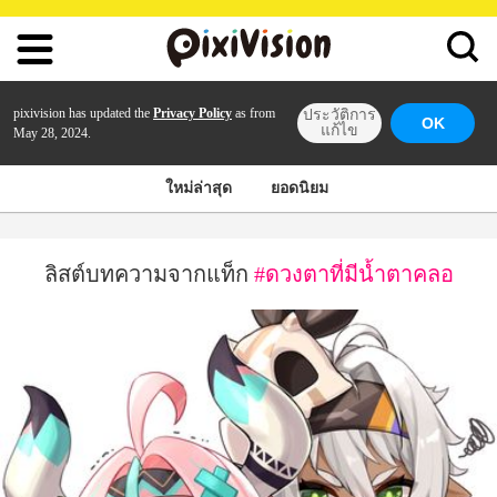
pixivision has updated the
Privacy Policy
as from
ประวัติการ
OK
แก้ไข
May 28, 2024.
ใหม่ล่าสุด
ยอดนิยม
ลิสต์บทความจากแท็ก
#ดวงตาที่มีน้ำตาคลอ