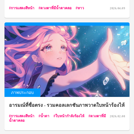
การแสดงสีหน้า
ดวงตาที่มีน้ำตาคลอ
หาว
2026.04.09
ภาพประกอบ
อารมณ์ที่ซื่อตรง - รวมคอลเลกชันภาพวาดใบหน้าร้องไห้
การแสดงสีหน้า
น้ำตา
ใบหน้ากำลังร้องไห้
ดวงตาที่มี
2026.02.08
น้ำตาคลอ