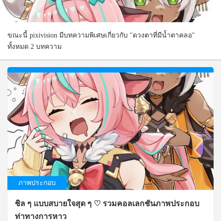
ขณะนี้ pixivision มีบทความพิเศษเกี่ยวกับ "ดวงตาที่มีน้ำตาคลอ"
ทั้งหมด 2 บทความ
ภาพประกอบ
ชิล ๆ แบบสบายใจสุด ๆ ♡ รวมคอลเลกชันภาพประกอบ
ท่าทางการหาว