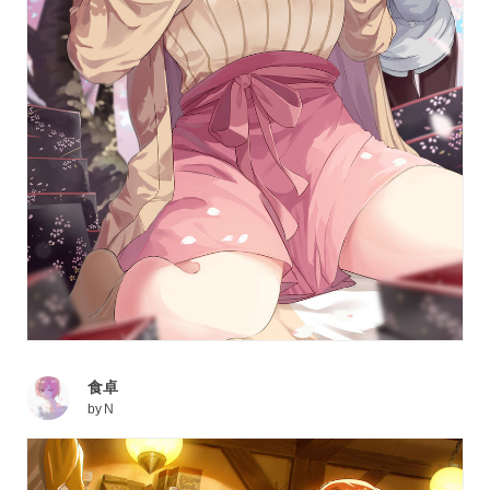
食卓
by
N