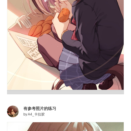
有参考照片的练习
by
A4_卡拉胶