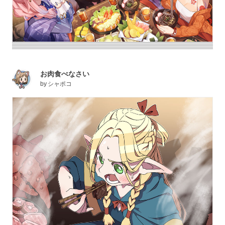
お肉食べなさい
by
シャポコ