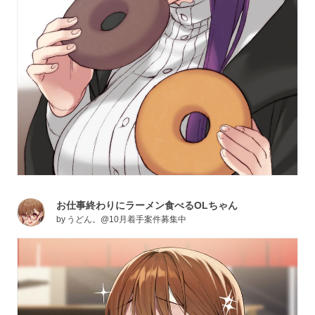
お仕事終わりにラーメン食べるOLちゃん
by
うどん。@10月着手案件募集中