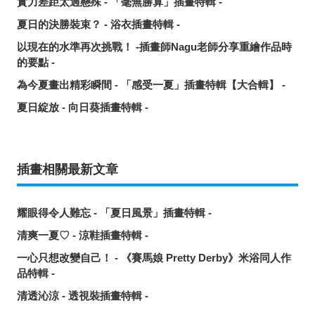
實力差距太過懸殊 - 「毫無勝算」插畫特輯 -
夏日的決勝裝束？ - 浴衣插畫特輯 -
以現在的水準再次挑戰！ -插畫師Nagu老師分享重繪作品時
的要點 -
為今夏畫出精彩瞬間 - 「感受一夏」插畫特輯【大合輯】 -
夏日綻放 - 向日葵插畫特輯 -
插畫相關最新文章
耀眼得令人難忘 - 「夏日風景」插畫特輯 -
清爽一夏♡ - 涼鞋插畫特輯 -
一心只想改變自己！ - 《賽馬娘 Pretty Derby》米浴同人作
品特輯 -
清透沁涼 - 透視裝插畫特輯 -