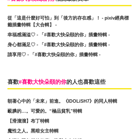
從「這是什麼好可怕」到「後方的存在感」！ - pixiv經典標
籤插畫特輯【大合輯】 -
幸福感滿溢♡ - 「#喜歡大快朵頤的你」插畫特輯 -
身心都滿足♡ - 「#喜歡大快朵頤的你」插畫特輯 -
請享用♡ - 「#喜歡大快朵頤的你」插畫特輯 -
喜歡
喜歡大快朵頤的你
的人也喜歡這些
朝著心中的「未來」前進。《IDOLiSH7》的同人特輯
靦腆的…。可愛的。“極品貧乳”特輯
【滑溜溜】布丁特輯
魔性之人。黑暗女主特輯