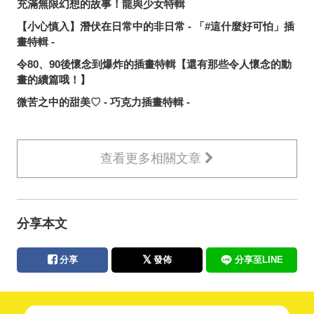
充滿無限幻想的故事！龍與少女特輯
【小心慎入】潛伏在日常中的非日常 - 「#這什麼好可怕」插
畫特輯 -
令80、90後懷念到爆炸的插畫特輯【還有那些令人懷念的動
畫的續篇哦！】
微苦之中的甜美♡ - 巧克力插畫特輯 -
查看更多相關文章
分享本文
分享
發佈
分享至LINE