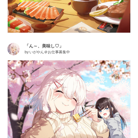
「ん～、美味し♡」
by
いがやん＠お仕事募集中