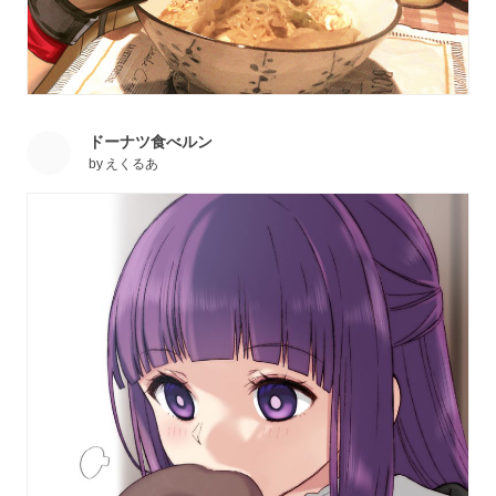
ドーナツ食べルン
by
えくるあ