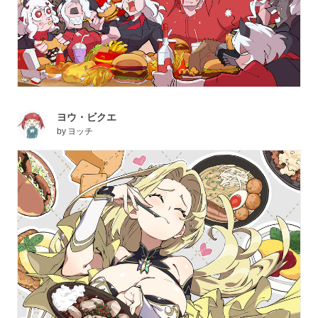
ヨウ・ビクエ
by
ヨッチ