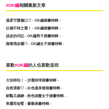
OK繃
相關最新文章
溫柔守護傷口♡ - OK繃插畫特輯 -
以備不時之需！ - OK繃插畫特輯 -
頑皮的印記 - OK繃男子插畫特輯 -
痛痛飛走囉♡ - OK繃女子插畫特輯 -
喜歡
OK繃
的人也喜歡這些
大玩特玩！ - 沙灘排球插畫特輯 -
自然清新♡ - 白色連身裙插畫特輯 -
鮮豔又縹緲 - 粉色頭髮女子插畫特輯 -
美麗而短暫 - 薔薇插畫特輯 -