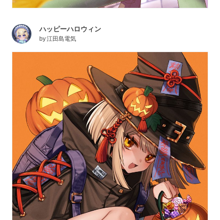
ハッピーハロウィン
by
江田島電気