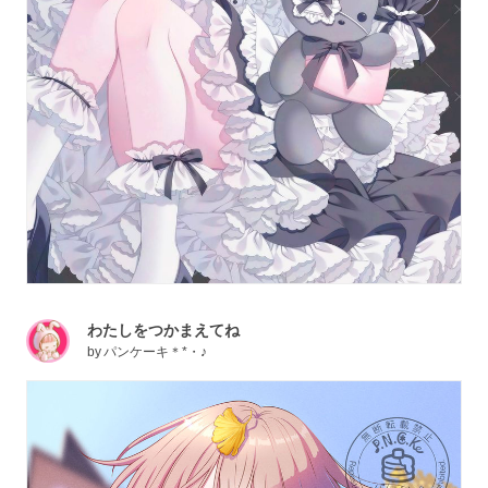
わたしをつかまえてね
by
パンケーキ＊*・♪