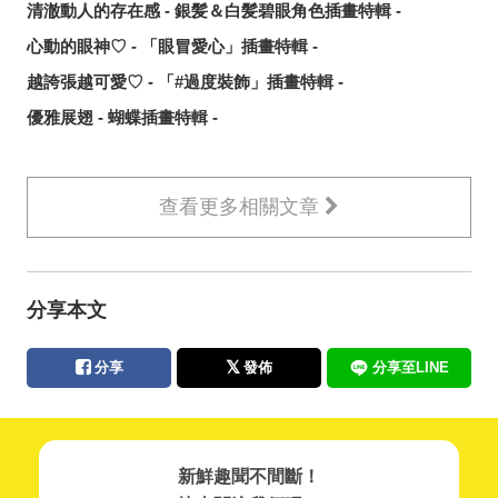
清澈動人的存在感 - 銀髪＆白髪碧眼角色插畫特輯 -
心動的眼神♡ - 「眼冒愛心」插畫特輯 -
越誇張越可愛♡ - 「#過度裝飾」插畫特輯 -
優雅展翅 - 蝴蝶插畫特輯 -
查看更多相關文章
分享本文
分享
發佈
分享至LINE
新鮮趣聞不間斷！