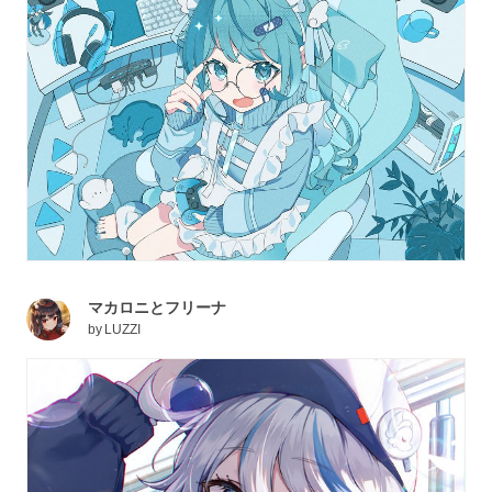
マカロニとフリーナ
by
LUZZI