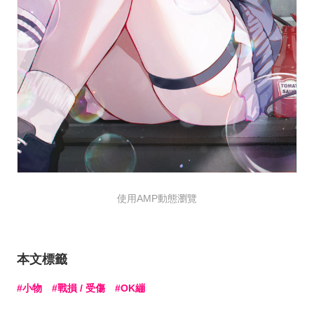
使用AMP動態瀏覽
本文標籤
小物
戰損 / 受傷
OK繃