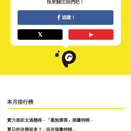
快來關注我們吧！
追蹤！
本月排行榜
實力差距太過懸殊 - 「毫無勝算」插畫特輯 -
夏日的決勝裝束？ - 浴衣插畫特輯 -