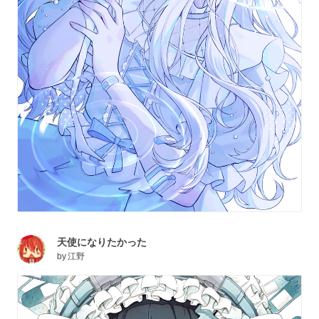
天使になりたかった
by
江野