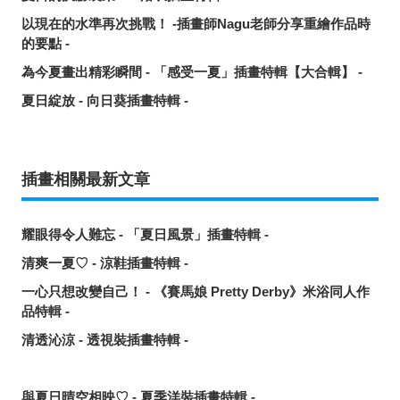
以現在的水準再次挑戰！ -插畫師Nagu老師分享重繪作品時
的要點 -
為今夏畫出精彩瞬間 - 「感受一夏」插畫特輯【大合輯】 -
夏日綻放 - 向日葵插畫特輯 -
插畫相關最新文章
耀眼得令人難忘 - 「夏日風景」插畫特輯 -
清爽一夏♡ - 涼鞋插畫特輯 -
一心只想改變自己！ - 《賽馬娘 Pretty Derby》米浴同人作
品特輯 -
清透沁涼 - 透視裝插畫特輯 -
與夏日晴空相映♡ - 夏季洋裝插畫特輯 -