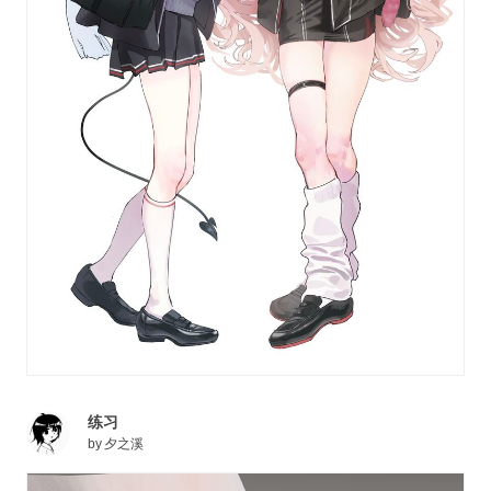
练习
by
夕之溪