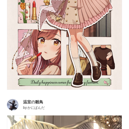
温室の雛鳥
by
かにぱんだ