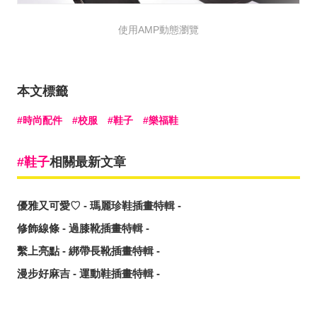
使用AMP動態瀏覽
本文標籤
時尚配件
校服
鞋子
樂福鞋
鞋子
相關最新文章
優雅又可愛♡ - 瑪麗珍鞋插畫特輯 -
修飾線條 - 過膝靴插畫特輯 -
繫上亮點 - 綁帶長靴插畫特輯 -
漫步好麻吉 - 運動鞋插畫特輯 -