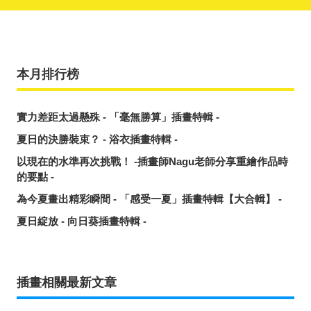
本月排行榜
實力差距太過懸殊 - 「毫無勝算」插畫特輯 -
夏日的決勝裝束？ - 浴衣插畫特輯 -
以現在的水準再次挑戰！ -插畫師Nagu老師分享重繪作品時
的要點 -
為今夏畫出精彩瞬間 - 「感受一夏」插畫特輯【大合輯】 -
夏日綻放 - 向日葵插畫特輯 -
插畫相關最新文章