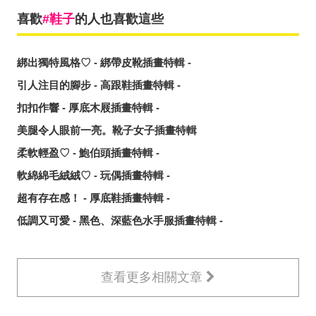
喜歡
鞋子
的人也喜歡這些
綁出獨特風格♡ - 綁帶皮靴插畫特輯 -
引人注目的腳步 - 高跟鞋插畫特輯 -
扣扣作響 - 厚底木屐插畫特輯 -
美腿令人眼前一亮。靴子女子插畫特輯
柔軟輕盈♡ - 鮑伯頭插畫特輯 -
軟綿綿毛絨絨♡ - 玩偶插畫特輯 -
超有存在感！ - 厚底鞋插畫特輯 -
低調又可愛 - 黑色、深藍色水手服插畫特輯 -
查看更多相關文章