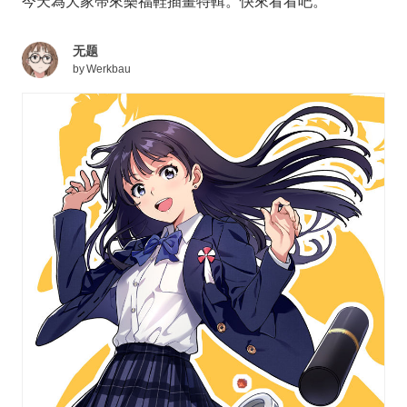
今天為大家帶來樂福鞋插畫特輯。快來看看吧。
无题
by
Werkbau