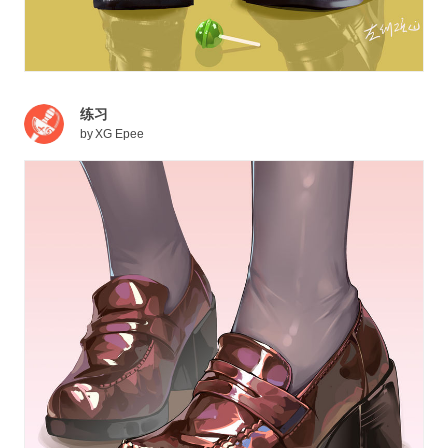
练习
by
XG Epee