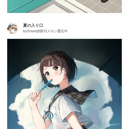
夏の入り口
by
Enuni@新刊メロン委託中