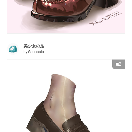
美少女の足
by
Gaaaaalo
2