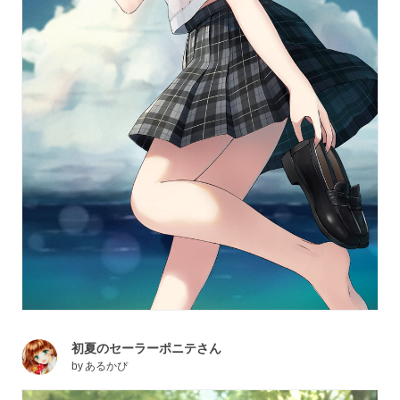
初夏のセーラーポニテさん
by
あるかぴ