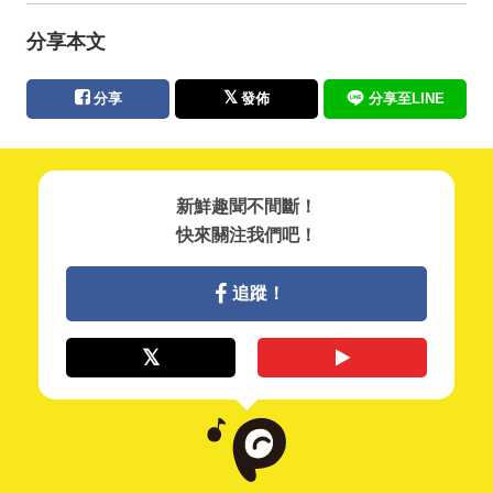
分享本文
分享
發佈
分享至LINE
新鮮趣聞不間斷！
快來關注我們吧！
追蹤！