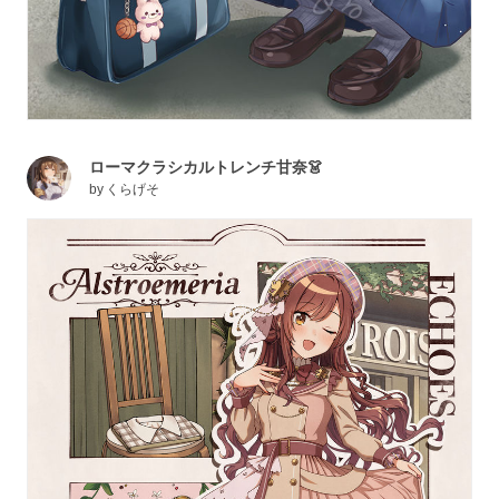
ローマクラシカルトレンチ甘奈👗
by
くらげそ