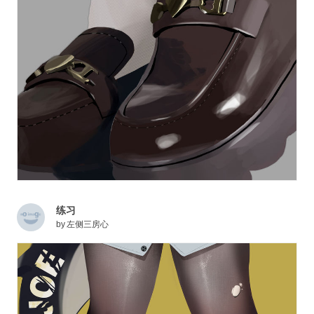
练习
by
左侧三房心