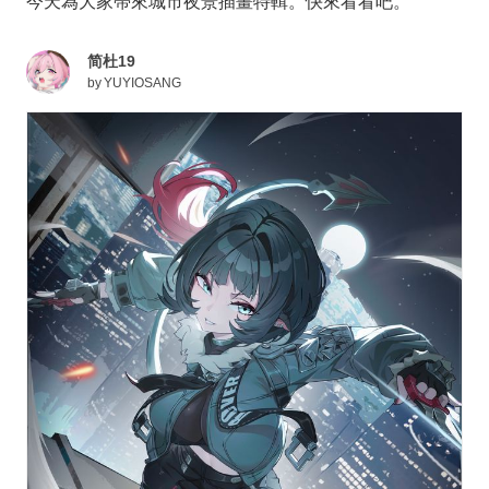
今天為大家帶來城市夜景插畫特輯。快來看看吧。
简杜19
by
YUYIOSANG