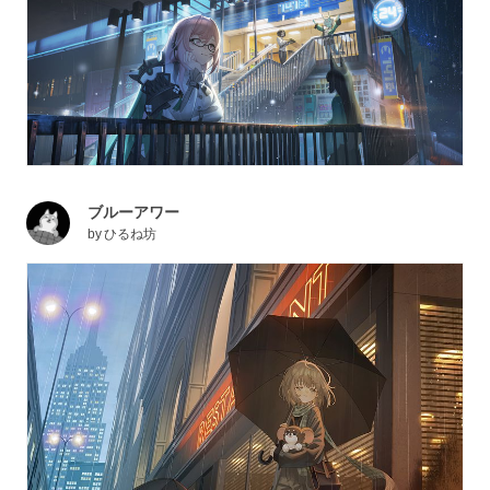
ブルーアワー
by
ひるね坊