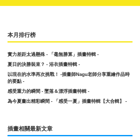
本月排行榜
實力差距太過懸殊 - 「毫無勝算」插畫特輯 -
夏日的決勝裝束？ - 浴衣插畫特輯 -
以現在的水準再次挑戰！ -插畫師Nagu老師分享重繪作品時
的要點 -
感受重力的瞬間 - 墜落＆漂浮插畫特輯 -
為今夏畫出精彩瞬間 - 「感受一夏」插畫特輯【大合輯】 -
插畫相關最新文章