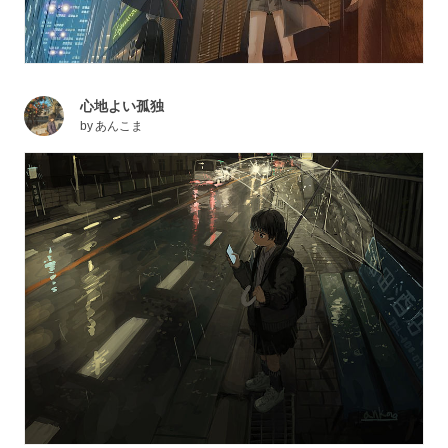
心地よい孤独
by
あんこま