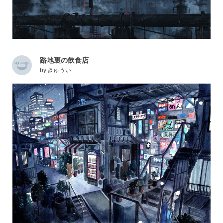
路地裏の飲食店
by
きゅうい