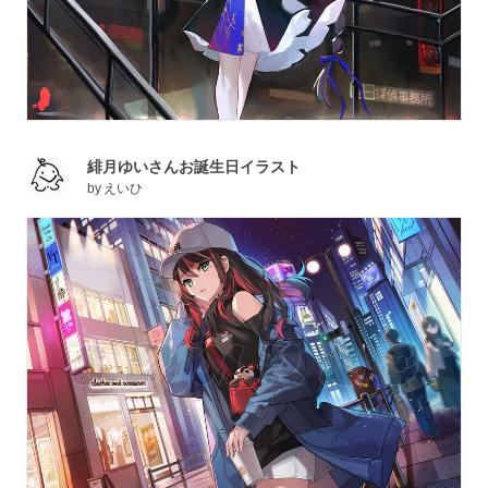
緋月ゆいさんお誕生日イラスト
by
えいひ