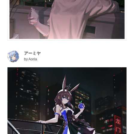
アーミヤ
by
Aoria