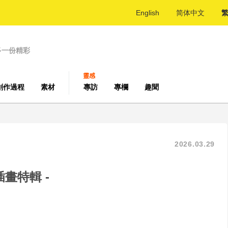
English
简体中文
多一份精彩
靈感
創作過程
素材
專訪
專欄
趣聞
2026.03.29
畫特輯 -