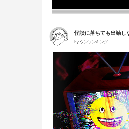
怪談に落ちても出勤し
by
ウンソンキング