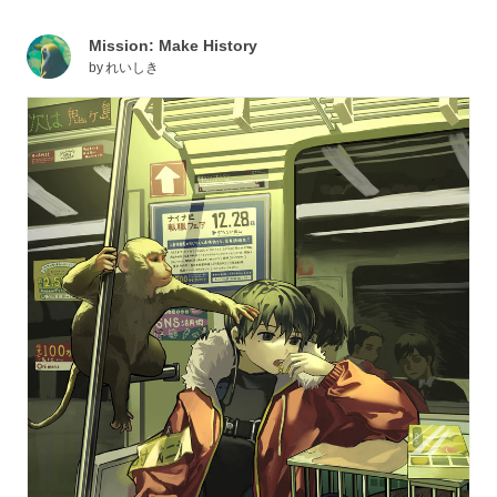
Mission: Make History
by
れいしき