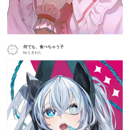
何でも、食べちゃう子
by
ときわた