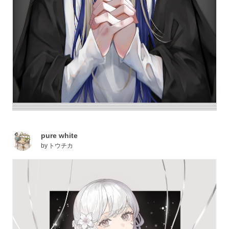
pure white
by
トウチカ