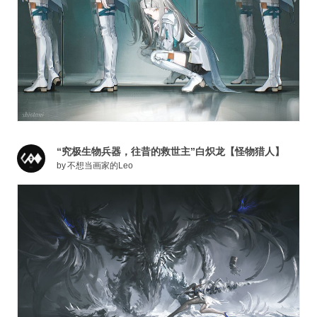
“究极生物兵器，往昔的救世主”白炽龙【怪物猎人】
by
不想当画家的Leo