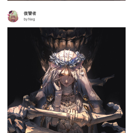
復讐者
by
Neg