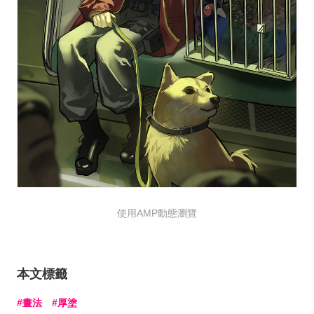
使用AMP動態瀏覽
本文標籤
畫法
厚塗