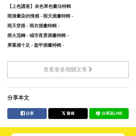
【上色講座】灰色單色畫法特輯
雨滴暈染的情感 - 雨天插畫特輯 -
雨天穿搭 - 雨衣插畫特輯 -
燈火流轉 - 城市夜景插畫特輯 -
厚重感十足 - 盔甲插畫特輯 -
查看更多相關文章
分享本文
分享
發佈
分享至LINE