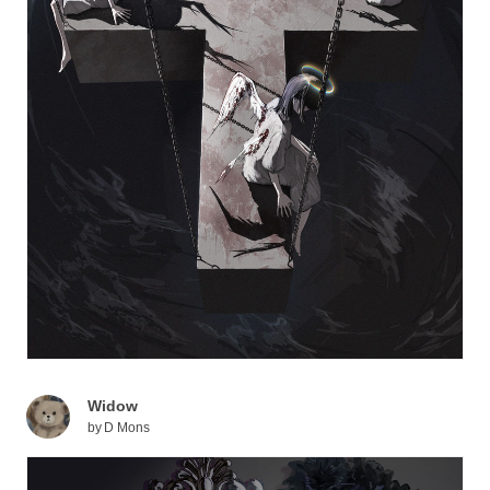
Widow
by
D Mons