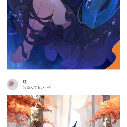
紅
by
あんでもいーや