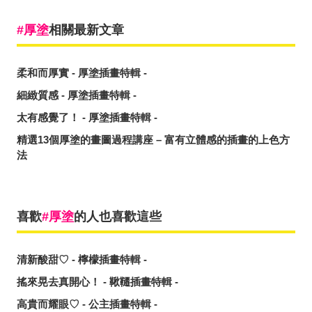
厚塗
相關最新文章
柔和而厚實 - 厚塗插畫特輯 -
細緻質感 - 厚塗插畫特輯 -
太有感覺了！ - 厚塗插畫特輯 -
精選13個厚塗的畫圖過程講座 – 富有立體感的插畫的上色方
法
喜歡
厚塗
的人也喜歡這些
清新酸甜♡ - 檸檬插畫特輯 -
搖來晃去真開心！ - 鞦韆插畫特輯 -
高貴而耀眼♡ - 公主插畫特輯 -