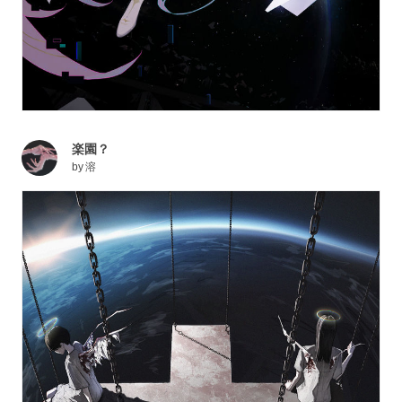
楽園？
by
溶