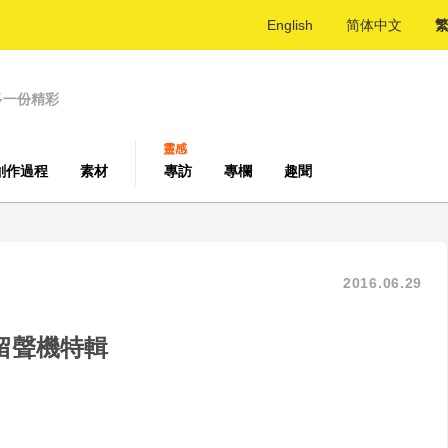
English
简体中文
多一份精彩
靈感
創作過程
素材
專訪
專欄
趣聞
2016.06.29
留聲機特輯