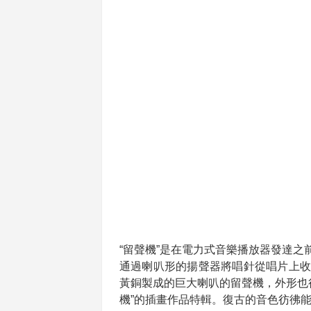
“留聲機”是在電力式音樂播放器發達
通過喇叭形的揚聲器將唱針從唱片上收
黃銅製成的巨大喇叭的留聲機，外形也
機”的插畫作品特輯。復古的音色彷彿