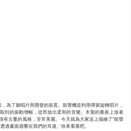
之前，為了聽唱片而開發的裝置。留聲機是利用彈簧旋轉唱片，
取到的振動增幅，從而放出柔和的音樂。木製的臺座上放著
很有古董的風格，非常美麗。 今天就為大家送上描繪了“留聲
能透過畫面迴響在我們的耳邊。快來看看吧。