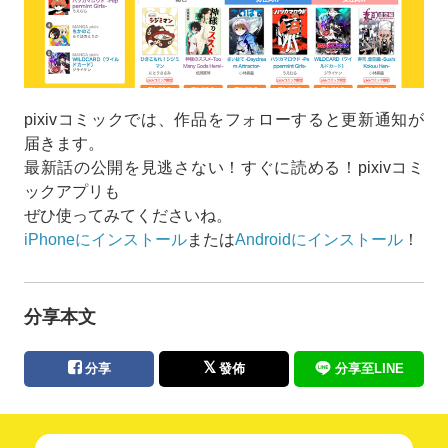
pixivコミックでは、作品をフォローすると更新通知が
届きます。
最新話の公開を見逃さない！すぐに読める！pixivコミ
ックアプリも
ぜひ使ってみてくださいね。
iPhoneにインストール
または
Androidにインストール
！
分享本文
分享
發佈
分享至LINE