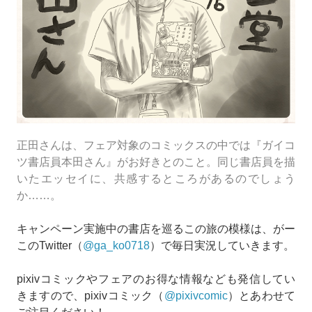
正田さんは、フェア対象のコミックスの中では『ガイコ
ツ書店員本田さん』がお好きとのこと。同じ書店員を描
いたエッセイに、共感するところがあるのでしょう
か……。
キャンペーン実施中の書店を巡るこの旅の模様は、がー
このTwitter（
@ga_ko0718
）で毎日実況していきます。
pixivコミックやフェアのお得な情報なども発信してい
きますので、pixivコミック（
@pixivcomic
）とあわせて