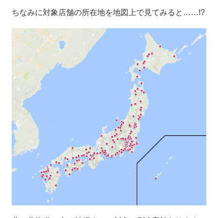
ちなみに対象店舗の所在地を地図上で見てみると……!?