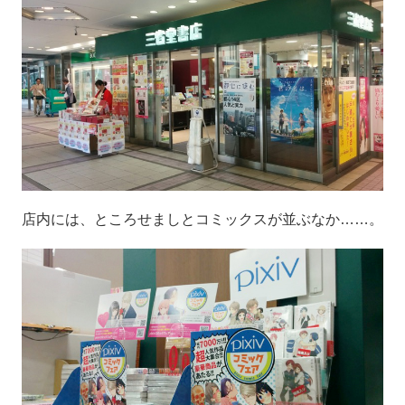
店内には、ところせましとコミックスが並ぶなか……。