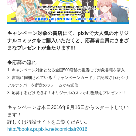
キャンペーン対象の書店にて、pixivで大人気のオリジ
ナルコミックをご購入いただくと、応募者全員にさまざ
まなプレゼントが当たります!!!
◆応募の流れ
1. キャンペーン対象となる全国500店舗の書店にて対象書籍を購入
2. 書籍に同梱されている「キャンペーンカード」に記載されたシリ
アルナンバーを所定のフォームから送信
3. 応募するだけで必ず！オリジナルのスマホ用壁紙をプレゼント!!
キャンペーンは本日2016年9月16日からスタートしてい
ます！
詳しくは特設サイトをご覧ください。
http://books.pr.pixiv.net/comicfair2016