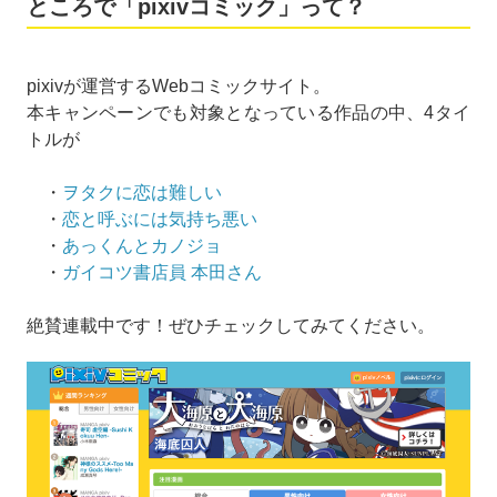
ところで「pixivコミック」って？
pixivが運営するWebコミックサイト。
本キャンペーンでも対象となっている作品の中、4タイ
トルが
・
ヲタクに恋は難しい
・
恋と呼ぶには気持ち悪い
・
あっくんとカノジョ
・
ガイコツ書店員 本田さん
絶賛連載中です！ぜひチェックしてみてください。