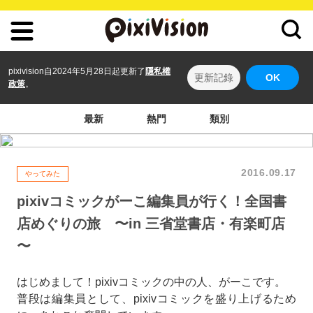
pixivision自2024年5月28日起更新了
隱私權
更新記錄
OK
政策
。
最新
熱門
類別
2016.09.17
やってみた
pixivコミックがーこ編集員が行く！全国書
店めぐりの旅 〜in 三省堂書店・有楽町店
〜
はじめまして！pixivコミックの中の人、がーこです。
普段は編集員として、pixivコミックを盛り上げるため