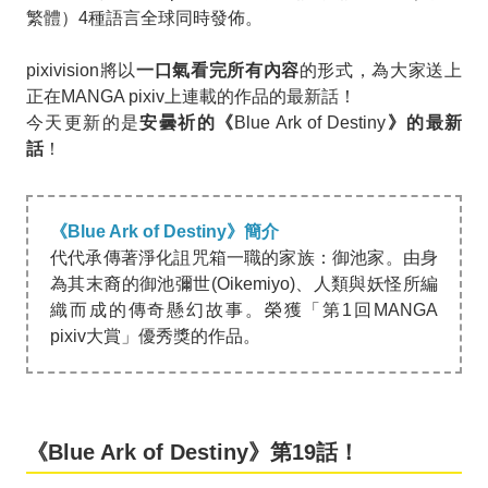
繁體）4種語言全球同時發佈。
pixivision將以
一口氣看完所有內容
的形式，為大家送上
正在MANGA pixiv上連載的作品的最新話！
今天更新的是
安曇祈
的《
Blue Ark of Destiny
》的最新
話
！
《Blue Ark of Destiny》簡介
代代承傳著淨化詛咒箱一職的家族：御池家。由身
為其末裔的御池彌世(Oikemiyo)、人類與妖怪所編
織而成的傳奇懸幻故事。榮獲「第1回MANGA
pixiv大賞」優秀獎的作品。
《Blue Ark of Destiny》第19話！