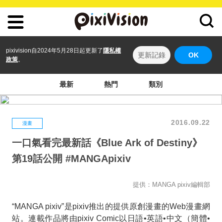
pixivision自2024年5月28日起更新了
隱私權
更新記錄
OK
政策
。
最新
熱門
類別
2016.09.22
漫畫
一口氣看完最新話《Blue Ark of Destiny》
第19話公開 #MANGApixiv
提供：MANGA pixiv編輯部
“MANGA pixiv”是pixiv推出的提供原創漫畫的Web漫畫網
站。連載作品將由pixiv Comic以日語•英語•中文（簡體•