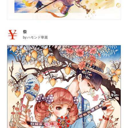
祭
by
ハモンド華麗