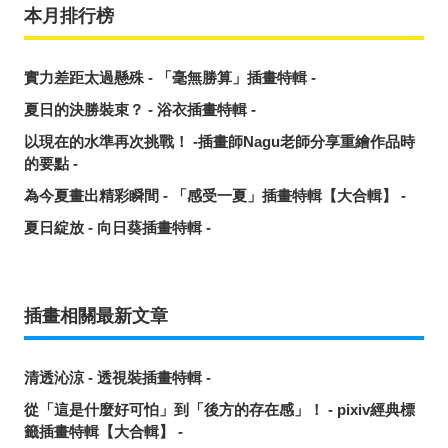
本月排行榜
實力差距太過懸殊 - 「毫無勝算」插畫特輯 -
夏日的決勝裝束？ - 浴衣插畫特輯 -
以現在的水準再次挑戰！ -插畫師Nagu老師分享重繪作品時
的要點 -
為今夏畫出精彩瞬間 - 「感受一夏」插畫特輯【大合輯】 -
夏日綻放 - 向日葵插畫特輯 -
插畫相關最新文章
清透沁涼 - 透視裝插畫特輯 -
從「這是什麼好可怕」到「後方的存在感」！ - pixiv經典標
籤插畫特輯【大合輯】 -