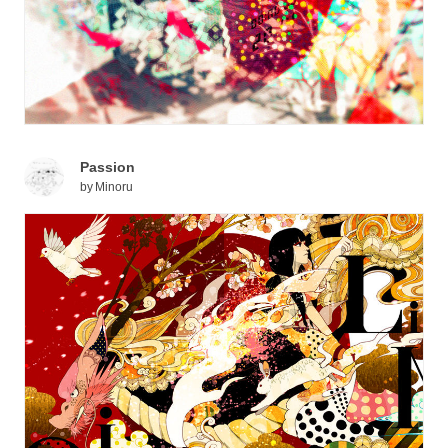
Passion
by
Minoru