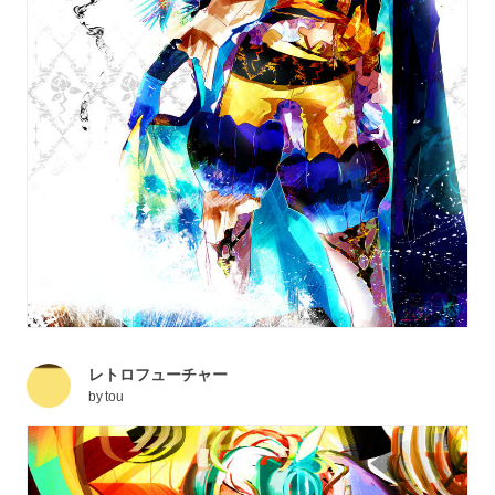
レトロフューチャー
by
tou