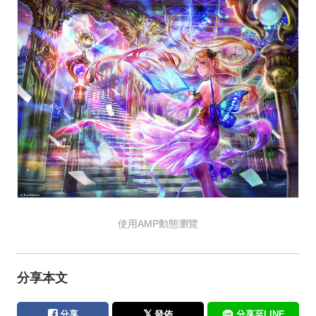
使用AMP動態瀏覽
分享本文
分享
發佈
分享至LINE