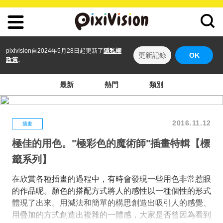
pixivision自2024年5月28日起更新了
隱私權
更新記錄
OK
政策
。
最新
熱門
類別
2016.11.12
插畫
極佳的用色。"極彩色的魔術師"插畫特輯【標
籤系列】
在欣賞各種插畫的過程中，有時會發現一些用色非常惹眼
的作品呢。顏色的搭配方式將人的感性以一種個性的形式
體現了出來。用減法和簡單的構思創造出吸引人的感覺、
用疊加的方式創造出複雜的一體感，大家是否曾因為看到