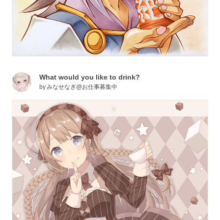
What would you like to drink?
by
みなせなぎ@お仕事募集中