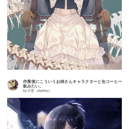
作業後にこういうお姉さんキャラクターと缶コーヒー
飲みたい。
by
大堂（daidou）