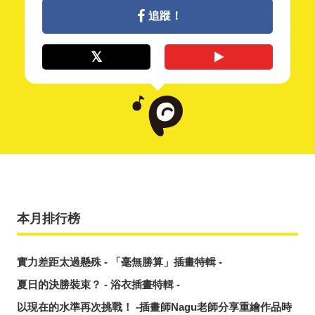
追蹤！
本月排行榜
實力差距太過懸殊 - 「毫無勝算」插畫特輯 -
夏日的決勝裝束？ - 浴衣插畫特輯 -
以現在的水準再次挑戰！ -插畫師Nagu老師分享重繪作品時