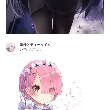
姉様とティータイム
by
花かんざらし