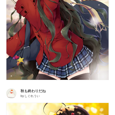
秋も終わりだね
by
しぐれうい