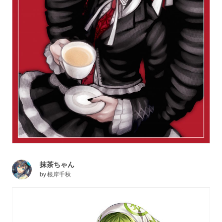
抹茶ちゃん
by
根岸千秋