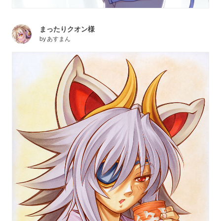
まったりクオン様
by
あすまん