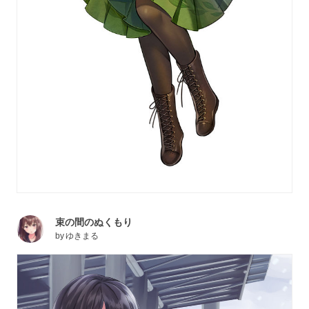
束の間のぬくもり
by
ゆきまる