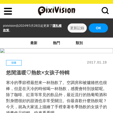
pixivision自2024年5月28日起更新了
隱私權
更新記錄
OK
政策
。
最新
熱門
類別
2017.01.19
插畫
悠閒溫暖♡熱飲×女孩子特輯
寒冷的季節裡最想來一杯熱飲了。空調房和被爐雖然也很
棒，但是在天冷的時候喝一杯熱飲，感覺會特別放鬆呢。
除了咖啡、紅茶等常見的飲品外，最近流行的熱葡萄酒和
對身體很好的甜酒也非常受關注。你最喜歡什麼熱飲呢？
今天，就為大家送上描繪了手裡拿著冬季熱飲的女孩子的
插畫作品特輯。快來看看吧。