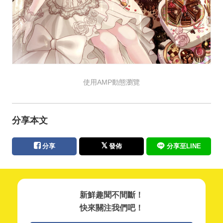
使用AMP動態瀏覽
分享本文
分享
發佈
分享至LINE
新鮮趣聞不間斷！
快來關注我們吧！