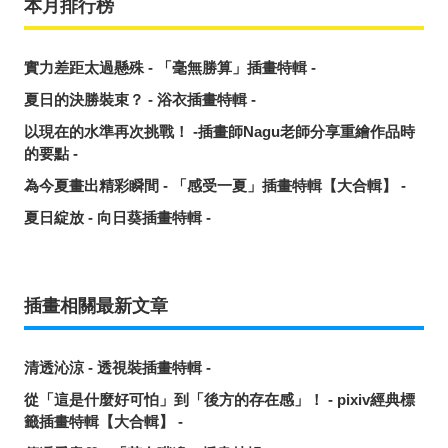
本月排行榜
實力差距太過懸殊 - 「毫無勝算」插畫特輯 -
夏日的決勝裝束？ - 浴衣插畫特輯 -
以現在的水準再次挑戰！ -插畫師Nagu老師分享重繪作品時
的要點 -
為今夏畫出精彩瞬間 - 「感受一夏」插畫特輯【大合輯】 -
夏日綻放 - 向日葵插畫特輯 -
插畫相關最新文章
清透沁涼 - 透視裝插畫特輯 -
從「這是什麼好可怕」到「後方的存在感」！ - pixiv經典標
籤插畫特輯【大合輯】 -