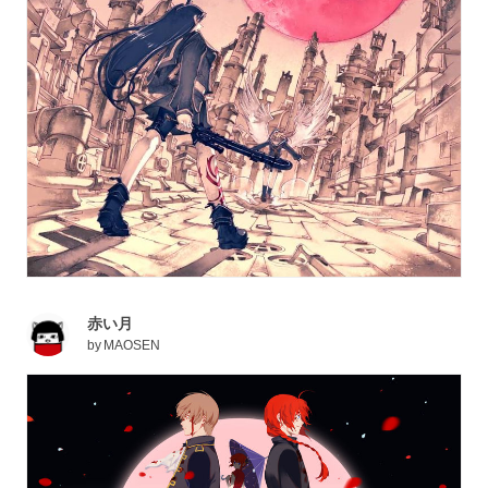
赤い月
by
MAOSEN