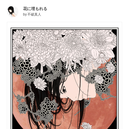
花に埋もれる
by
不破真人