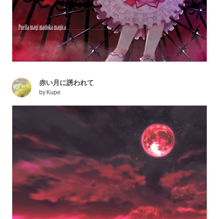
赤い月に誘われて
by
Kupe