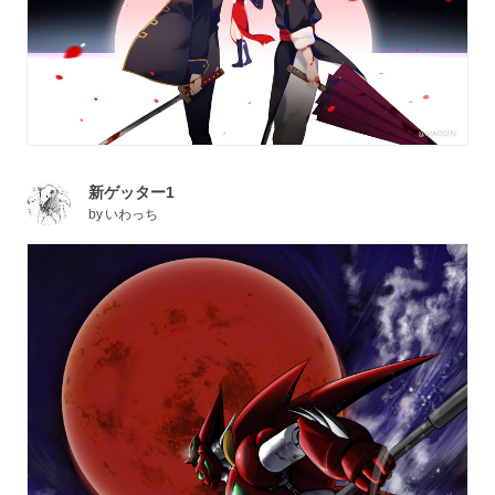
新ゲッター1
by
いわっち