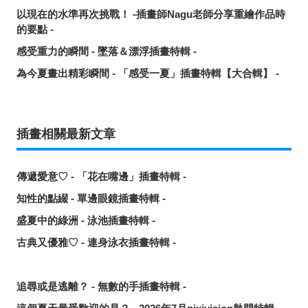
以現在的水準再次挑戰！ -插畫師Nagu老師分享重繪作品時
的要點 -
感受重力的瞬間 - 墜落＆漂浮插畫特輯 -
為今夏畫出精彩瞬間 - 「感受一夏」插畫特輯【大合輯】 -
插畫相關最新文章
傳遞愛意♡ - 「花在嘴邊」插畫特輯 -
知性的點綴 - 單邊眼鏡插畫特輯 -
盛夏中的綠洲 - 泳池插畫特輯 -
古典又優雅♡ - 連身泳衣插畫特輯 -
追尋或是逃離？ - 無數的手插畫特輯 -