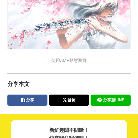
使用AMP動態瀏覽
分享本文
分享
發佈
分享至LINE
新鮮趣聞不間斷！