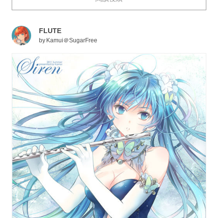
今天，就為大家送上描繪了閃閃發光的橫笛——“長笛”的
插畫作品特輯。快來看看吧。
FLUTE
by
Kamui＠SugarFree