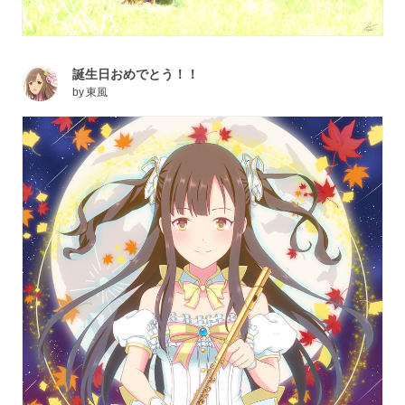
誕生日おめでとう！！
by
東風