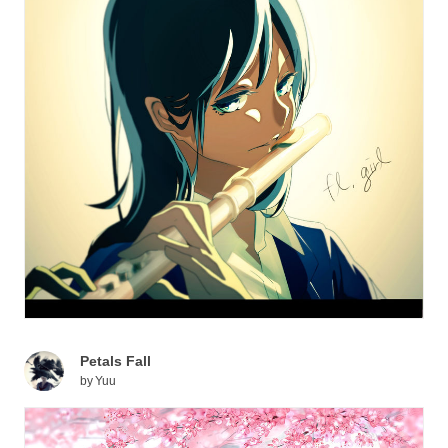
Petals Fall
by
Yuu