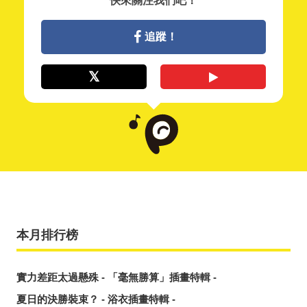
快來關注我們吧！
追蹤！
本月排行榜
實力差距太過懸殊 - 「毫無勝算」插畫特輯 -
夏日的決勝裝束？ - 浴衣插畫特輯 -