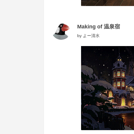
Making of 温泉宿
by
よー清水