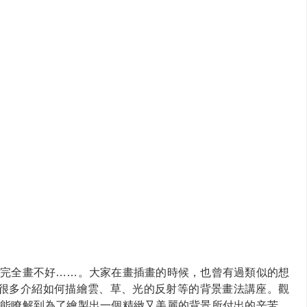
完全畫不好……。大家在畫插畫的時候，也曾有過類似的想
發表了很多介紹如何描繪雲、草、光的反射等的背景畫法講座。觀
能瞭解到為了繪製出一個精緻又美麗的背景所付出的辛苦，