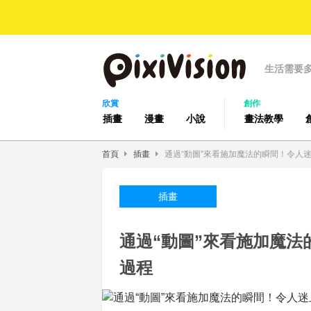
生活需要
欣賞
創作
插畫
漫畫
小說
畫法教學
首頁
插畫
通過“動圖”來看施加魔法的瞬間！令人
插畫
通過“動圖”來看施加魔
過程