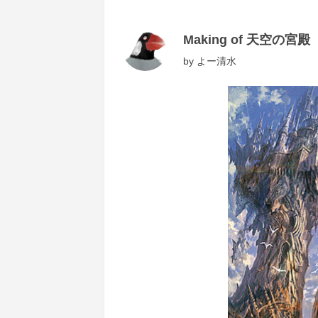
Making of 天空の宮殿
by
よー清水