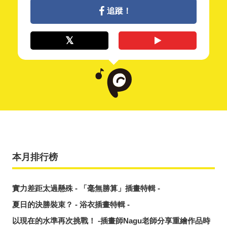
追蹤！
本月排行榜
實力差距太過懸殊 - 「毫無勝算」插畫特輯 -
夏日的決勝裝束？ - 浴衣插畫特輯 -
以現在的水準再次挑戰！ -插畫師Nagu老師分享重繪作品時