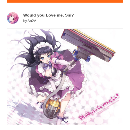
Would you Love me, Siri?
by
An2A