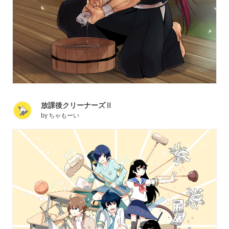
放課後クリーナーズⅡ
by
ちゃもーい