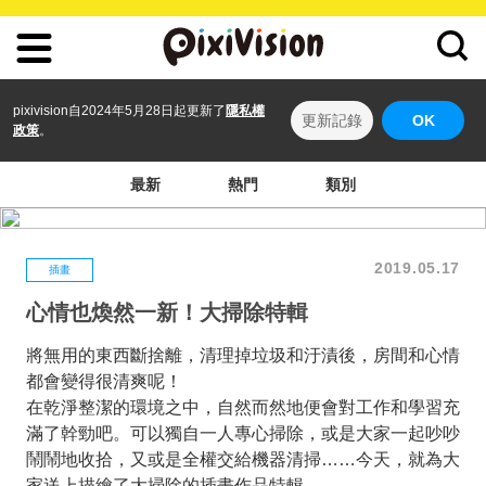
pixivision自2024年5月28日起更新了
隱私權
更新記錄
OK
政策
。
最新
熱門
類別
2019.05.17
插畫
心情也煥然一新！大掃除特輯
將無用的東西斷捨離，清理掉垃圾和汙漬後，房間和心情
都會變得很清爽呢！
在乾淨整潔的環境之中，自然而然地便會對工作和學習充
滿了幹勁吧。可以獨自一人專心掃除，或是大家一起吵吵
鬧鬧地收拾，又或是全權交給機器清掃……今天，就為大
家送上描繪了大掃除的插畫作品特輯。