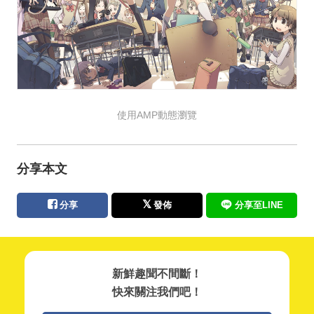
使用AMP動態瀏覽
分享本文
分享
發佈
分享至LINE
新鮮趣聞不間斷！
快來關注我們吧！