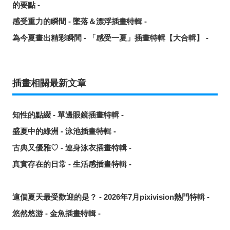
的要點 -
感受重力的瞬間 - 墜落＆漂浮插畫特輯 -
為今夏畫出精彩瞬間 - 「感受一夏」插畫特輯【大合輯】 -
插畫相關最新文章
知性的點綴 - 單邊眼鏡插畫特輯 -
盛夏中的綠洲 - 泳池插畫特輯 -
古典又優雅♡ - 連身泳衣插畫特輯 -
真實存在的日常 - 生活感插畫特輯 -
這個夏天最受歡迎的是？ - 2026年7月pixivision熱門特輯 -
悠然悠游 - 金魚插畫特輯 -
繽紛吸睛♡ - 熱帶水果飲品插畫特輯 -