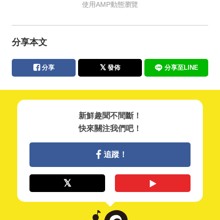
使用AMP動態瀏覽
分享本文
分享
發佈
分享至LINE
新鮮趣聞不間斷！
快來關注我們吧！
追蹤！