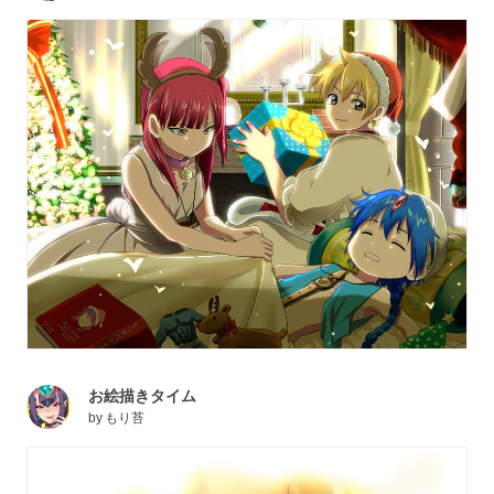
お絵描きタイム
by
もり苔