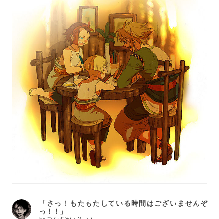
「さっ！もたもたしている時間はございませんぞ
っ！！」