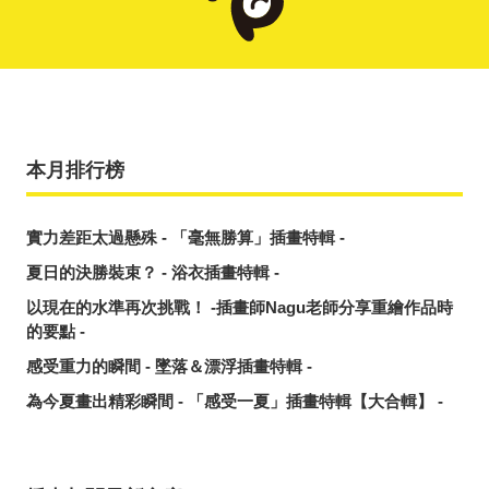
本月排行榜
實力差距太過懸殊 - 「毫無勝算」插畫特輯 -
夏日的決勝裝束？ - 浴衣插畫特輯 -
以現在的水準再次挑戰！ -插畫師Nagu老師分享重繪作品時
的要點 -
感受重力的瞬間 - 墜落＆漂浮插畫特輯 -
為今夏畫出精彩瞬間 - 「感受一夏」插畫特輯【大合輯】 -