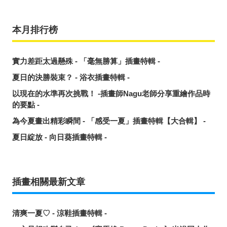
本月排行榜
實力差距太過懸殊 - 「毫無勝算」插畫特輯 -
夏日的決勝裝束？ - 浴衣插畫特輯 -
以現在的水準再次挑戰！ -插畫師Nagu老師分享重繪作品時
的要點 -
為今夏畫出精彩瞬間 - 「感受一夏」插畫特輯【大合輯】 -
夏日綻放 - 向日葵插畫特輯 -
插畫相關最新文章
清爽一夏♡ - 涼鞋插畫特輯 -