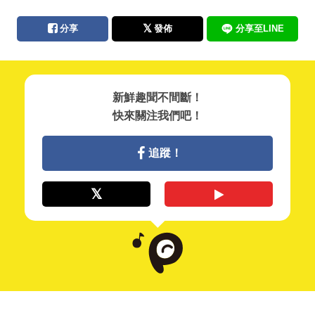
分享
發佈
分享至LINE
新鮮趣聞不間斷！
快來關注我們吧！
追蹤！