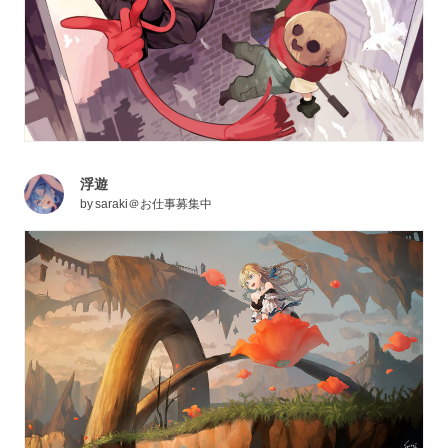
浮遊
by
saraki＠お仕事募集中