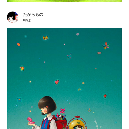
たからもの
by
ぽ