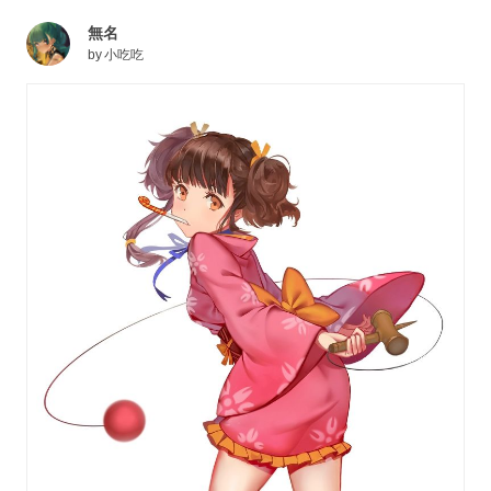
無名
by
小吃吃