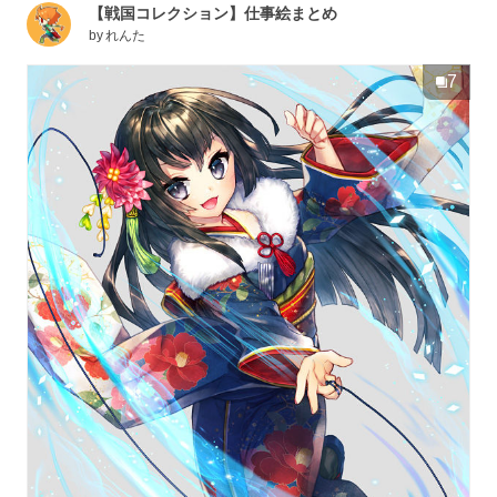
【戦国コレクション】仕事絵まとめ
by
れんた
7