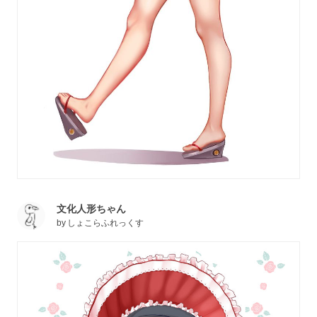
文化人形ちゃん
by
しょこらふれっくす