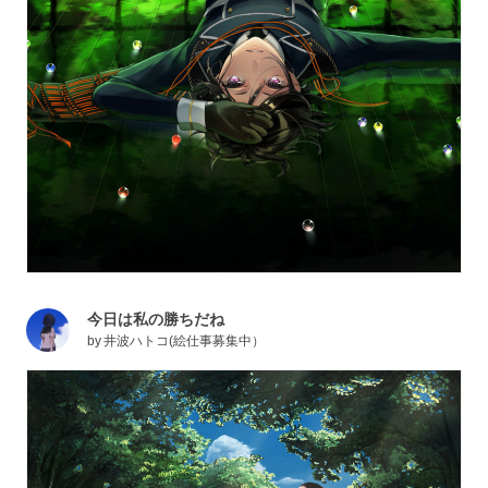
今日は私の勝ちだね
by
井波ハトコ(絵仕事募集中）