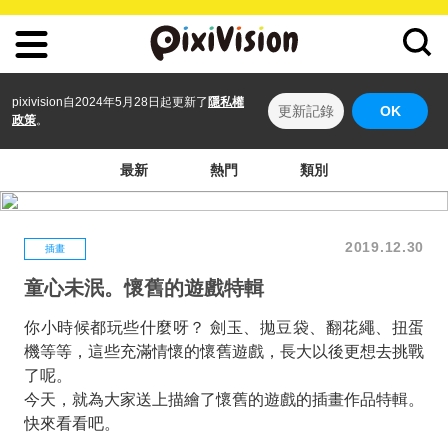
pixivision自2024年5月28日起更新了
隱私權
更新記錄
OK
政策
。
最新
熱門
類別
2019.12.30
插畫
童心未泯。懷舊的遊戲特輯
你小時候都玩些什麼呀？ 劍玉、拋豆袋、翻花繩、扭蛋
機等等，這些充滿情懷的懷舊遊戲，長大以後更想去挑戰
了呢。
今天，就為大家送上描繪了懷舊的遊戲的插畫作品特輯。
快來看看吧。