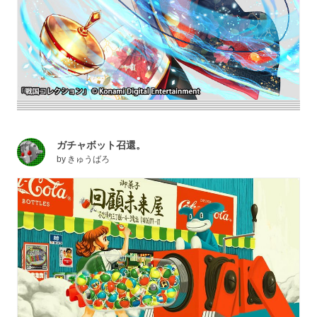
ガチャボット召還。
by
きゅうばろ