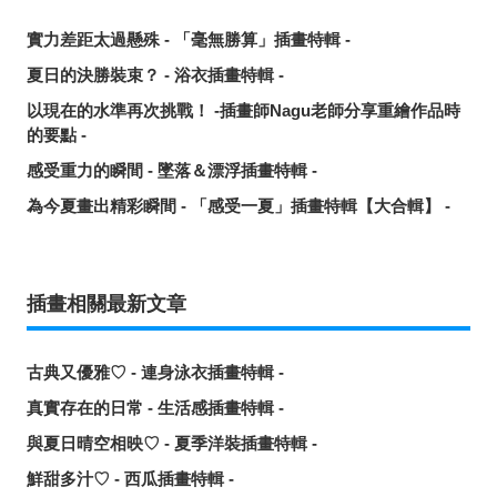
實力差距太過懸殊 - 「毫無勝算」插畫特輯 -
夏日的決勝裝束？ - 浴衣插畫特輯 -
以現在的水準再次挑戰！ -插畫師Nagu老師分享重繪作品時
的要點 -
感受重力的瞬間 - 墜落＆漂浮插畫特輯 -
為今夏畫出精彩瞬間 - 「感受一夏」插畫特輯【大合輯】 -
插畫相關最新文章
古典又優雅♡ - 連身泳衣插畫特輯 -
真實存在的日常 - 生活感插畫特輯 -
與夏日晴空相映♡ - 夏季洋裝插畫特輯 -
鮮甜多汁♡ - 西瓜插畫特輯 -