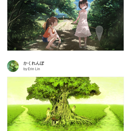
かくれんぼ
by
Erin Lin