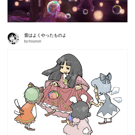
昔はよくやったものよ
by
hounori