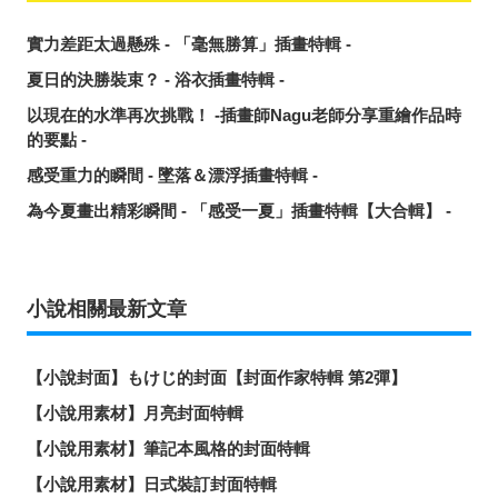
實力差距太過懸殊 - 「毫無勝算」插畫特輯 -
夏日的決勝裝束？ - 浴衣插畫特輯 -
以現在的水準再次挑戰！ -插畫師Nagu老師分享重繪作品時
的要點 -
感受重力的瞬間 - 墜落＆漂浮插畫特輯 -
為今夏畫出精彩瞬間 - 「感受一夏」插畫特輯【大合輯】 -
小說相關最新文章
【小說封面】もけじ的封面【封面作家特輯 第2彈】
【小說用素材】月亮封面特輯
【小說用素材】筆記本風格的封面特輯
【小說用素材】日式裝訂封面特輯