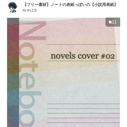
【フリー素材】ノートの表紙っぽいの【小説用表紙】
by
めばる
11