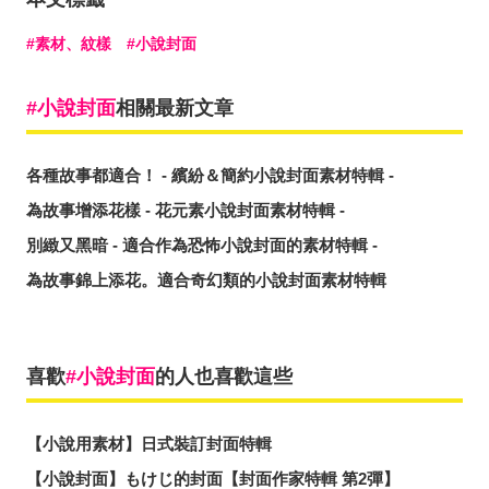
素材、紋樣
小說封面
小說封面
相關最新文章
各種故事都適合！ - 繽紛＆簡約小說封面素材特輯 -
為故事增添花樣 - 花元素小說封面素材特輯 -
別緻又黑暗 - 適合作為恐怖小說封面的素材特輯 -
為故事錦上添花。適合奇幻類的小說封面素材特輯
喜歡
小說封面
的人也喜歡這些
【小說用素材】日式裝訂封面特輯
【小說封面】もけじ的封面【封面作家特輯 第2彈】