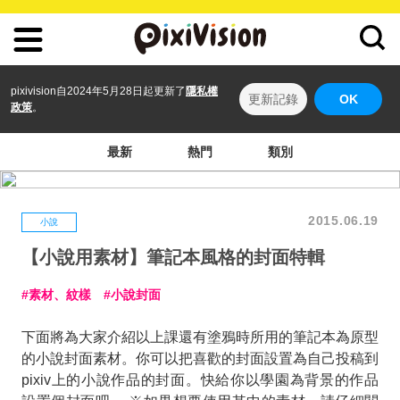
pixivision自2024年5月28日起更新了
隱私權
更新記錄
OK
政策
。
最新
熱門
類別
2015.06.19
小說
【小說用素材】筆記本風格的封面特輯
素材、紋樣
小說封面
下面將為大家介紹以上課還有塗鴉時所用的筆記本為原型
的小說封面素材。你可以把喜歡的封面設置為自己投稿到
pixiv上的小說作品的封面。快給你以學園為背景的作品