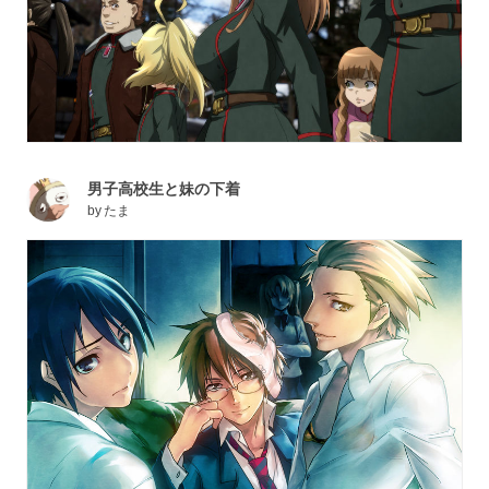
男子高校生と妹の下着
by
たま