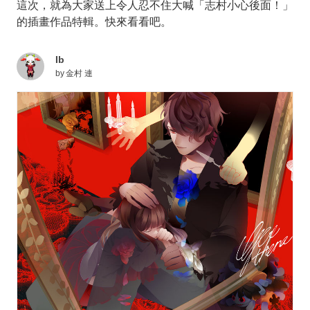
這次，就為大家送上令人忍不住大喊「志村小心後面！」
的插畫作品特輯。快來看看吧。
Ib
by
金村 連