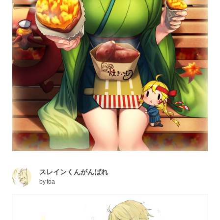
スレインくんがんばれ
by
toa