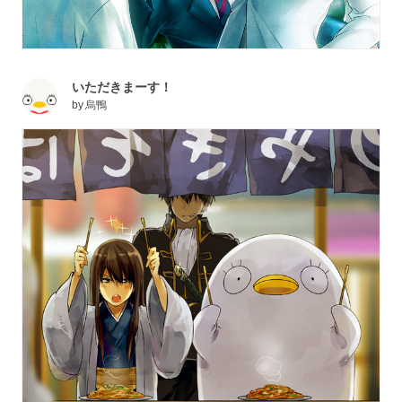
いただきまーす！
by
烏鴨