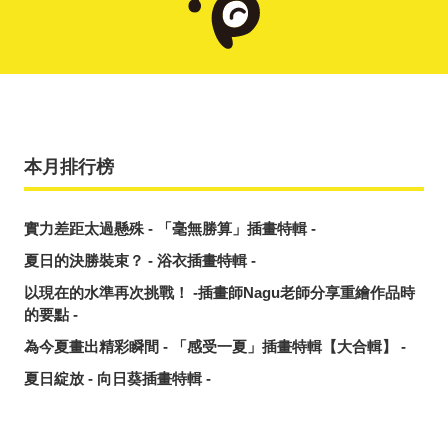
本月排行榜
實力差距太過懸殊 - 「毫無勝算」插畫特輯 -
夏日的決勝裝束？ - 浴衣插畫特輯 -
以現在的水準再次挑戰！ -插畫師Nagu老師分享重繪作品時
的要點 -
為今夏畫出精彩瞬間 - 「感受一夏」插畫特輯【大合輯】 -
夏日綻放 - 向日葵插畫特輯 -