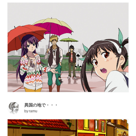
異国の地で・・・
by
ramu