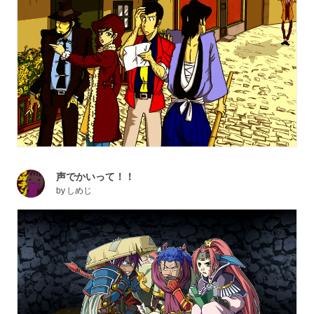
声でかいって！！
by
しめじ