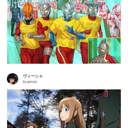
ヴィーシャ
by
genya