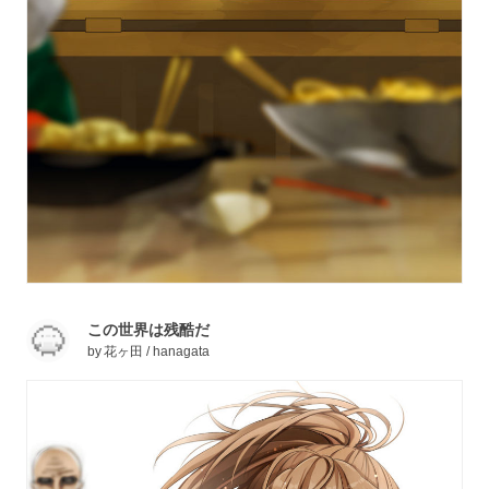
この世界は残酷だ
by
花ヶ田 / hanagata