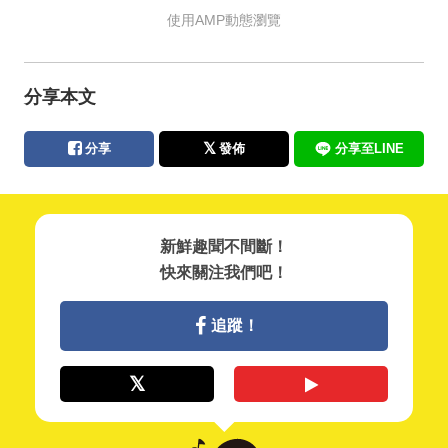
使用AMP動態瀏覽
分享本文
分享
發佈
分享至LINE
新鮮趣聞不間斷！
快來關注我們吧！
追蹤！