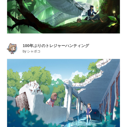
100年ぶりのトレジャーハンティング
by
シャポコ