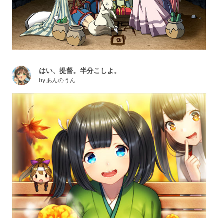
はい、提督。半分こしよ。
by
あんのうん