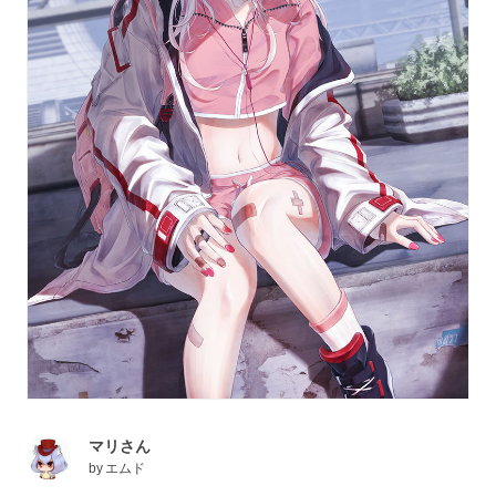
マリさん
by
エムド