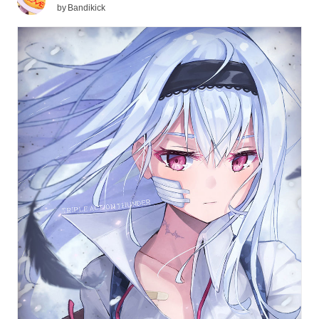
by
Bandikick