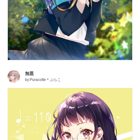
無題
by
Puracotte＊ぷらこ