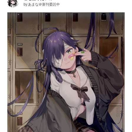
by
あまな＠新刊委託中