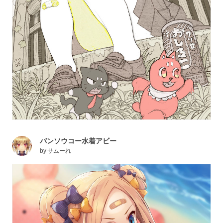
バンソウコー水着アビー
by
サムーれ