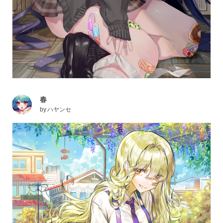
春
by
ハヤンセ