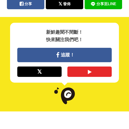
分享
發佈
分享至LINE
新鮮趣聞不間斷！
快來關注我們吧！
追蹤！