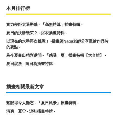
本月排行榜
實力差距太過懸殊 - 「毫無勝算」插畫特輯 -
夏日的決勝裝束？ - 浴衣插畫特輯 -
以現在的水準再次挑戰！ -插畫師Nagu老師分享重繪作品時
的要點 -
為今夏畫出精彩瞬間 - 「感受一夏」插畫特輯【大合輯】 -
夏日綻放 - 向日葵插畫特輯 -
插畫相關最新文章
耀眼得令人難忘 - 「夏日風景」插畫特輯 -
清爽一夏♡ - 涼鞋插畫特輯 -