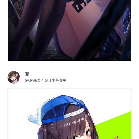
夏
by
綾森美々＠仕事募集中