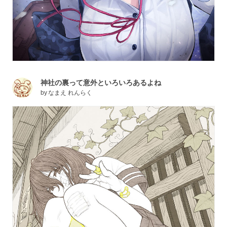
神社の裏って意外といろいろあるよね
by
なまえ れんらく