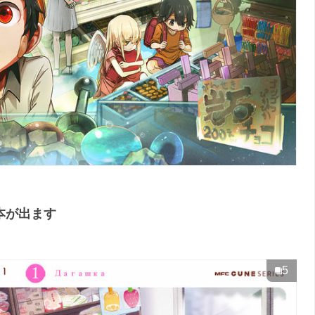
本が出ます
5