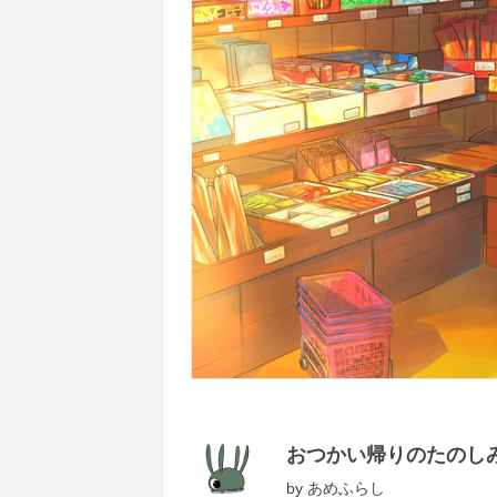
おつかい帰りのたのし
by
あめふらし