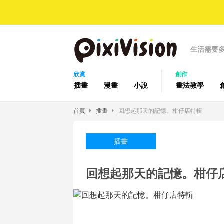
生活需要
欣賞
創作
插畫
漫畫
小說
畫法教學
首頁
插畫
回想起那天的記憶。柑仔店特輯
插畫
回想起那天的記憶。柑仔