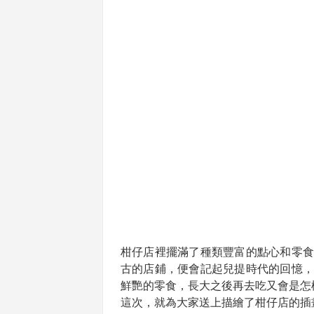
柑仔店裡擺滿了種類豐富的點心和零食
古的店鋪，便會記起兒提時代的回憶，
鮮艷的零食，長大之後再去吃又會是怎
這次，就為大家送上描繪了柑仔店的插