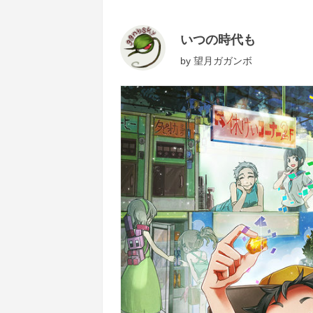
いつの時代も
by
望月ガガンボ