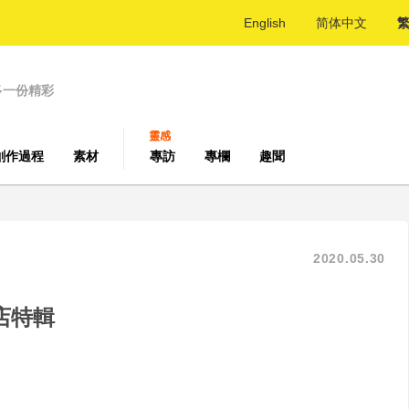
English
简体中文
多一份精彩
靈感
創作過程
素材
專訪
專欄
趣聞
2020.05.30
店特輯