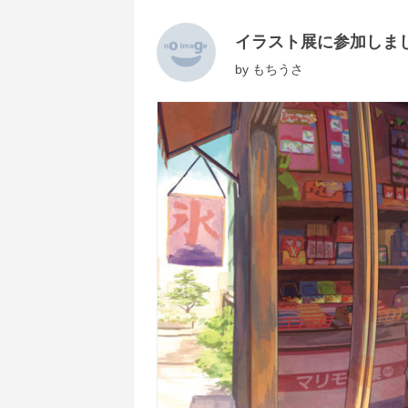
イラスト展に参加しま
by
もちうさ