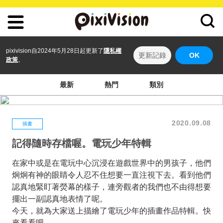
pixivision自2024年5月28日起更新了
隱私權
更新記錄
OK
政策
。
最新
熱門
類別
2020.09.08
插畫
記得隨時存檔喔。電玩少年特輯
在家中或是在電玩中心沉浸在遊戲世界中的男孩子，他們
炯炯有神的眼睛令人忍不住想要一直注視下去。看到他們
認真地緊盯著熒幕的樣子，連旁觀者的我們也不由得想要
擺出一副認真地表情了呢。
今天，就為大家送上描繪了電玩少年的插畫作品特輯。快
來看看吧。