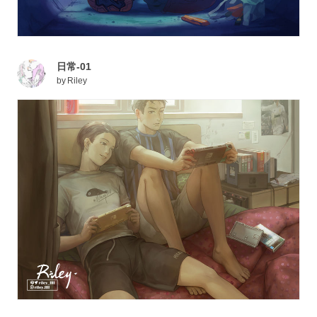
日常-01
by
Riley