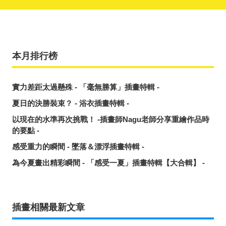
本月排行榜
實力差距太過懸殊 - 「毫無勝算」插畫特輯 -
夏日的決勝裝束？ - 浴衣插畫特輯 -
以現在的水準再次挑戰！ -插畫師Nagu老師分享重繪作品時
的要點 -
感受重力的瞬間 - 墜落＆漂浮插畫特輯 -
為今夏畫出精彩瞬間 - 「感受一夏」插畫特輯【大合輯】 -
插畫相關最新文章