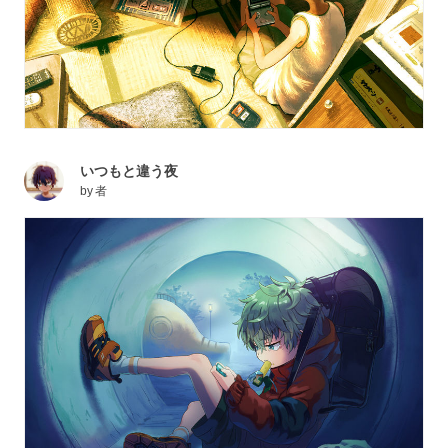
いつもと違う夜
by
者