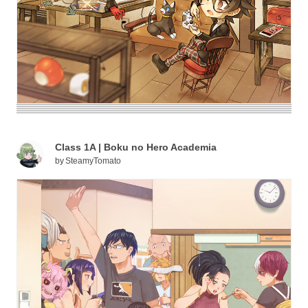
Class 1A | Boku no Hero Academia
by
SteamyTomato