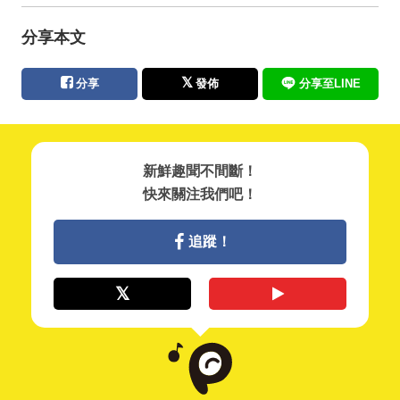
分享本文
分享
發佈
分享至LINE
新鮮趣聞不間斷！
快來關注我們吧！
追蹤！