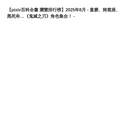
【pixiv百科全書 瀏覽排行榜】2025年8月 - 童磨、猗窩座、
黑死牟…《鬼滅之刃》角色集合！ -
【pixiv百科全書 瀏覽排行榜】2025年7月 - 《鬼滅之刃劇場
版 無限城篇》上弦鬼傾巢而出……！ -
【pixiv百科全書 瀏覽排行榜】2025年6月 - 《機動戰士
Gundam GQuuuuuuX》最終話引發熱烈討論！ -
分享
發佈
分享至LINE
【pixiv百科全書 瀏覽排行榜】2025年5月 - 《機動戰士
Gundam GQuuuuuuX》話題角色接連登場……！ -
【pixiv百科全書 瀏覽排行榜】2025年4月 - 劇場版《柯南》
的那位角色引發話題！ -
【pixiv百科全書 瀏覽排行榜】2025年3月 -《魔物獵人 荒
野》人氣爆表！特別受到矚目的究竟是…？ -
【pixiv百科全書 瀏覽排行榜】2025年2月 -劇場版人氣角色
霸榜！ -
【pixiv百科全書 瀏覽排行榜】2025年1月 - 《忍者亂太郎》
雜渡昆奈門拿下冠軍！ -