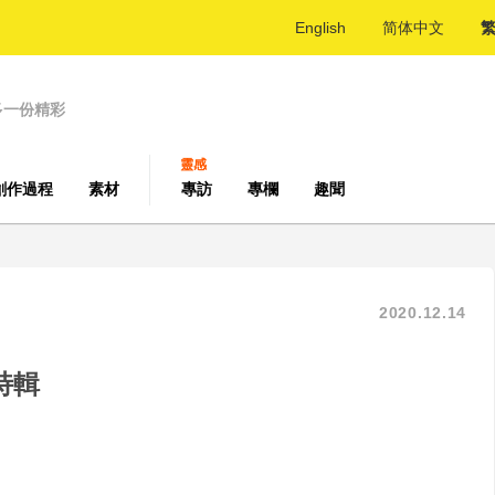
English
简体中文
多一份精彩
靈感
創作過程
素材
專訪
專欄
趣聞
2020.12.14
特輯