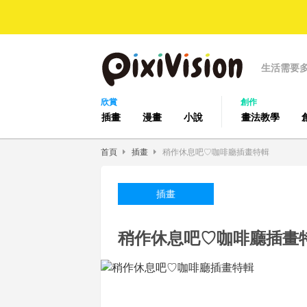
生活需要
欣賞
創作
插畫
漫畫
小說
畫法教學
首頁
插畫
稍作休息吧♡咖啡廳插畫特輯
插畫
稍作休息吧♡咖啡廳插畫