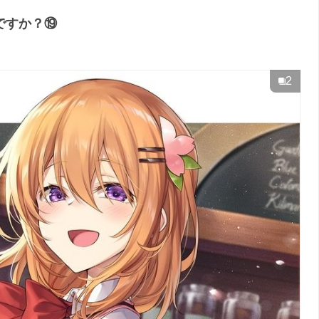
ですか？⑲
2