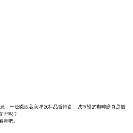
息，一邊啜飲著美味飲料品嘗輕食，城市裡的咖啡廳真是個
咖啡呢？
看看吧。