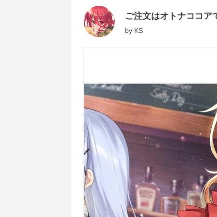
ご注文はオトナココア
by
KS