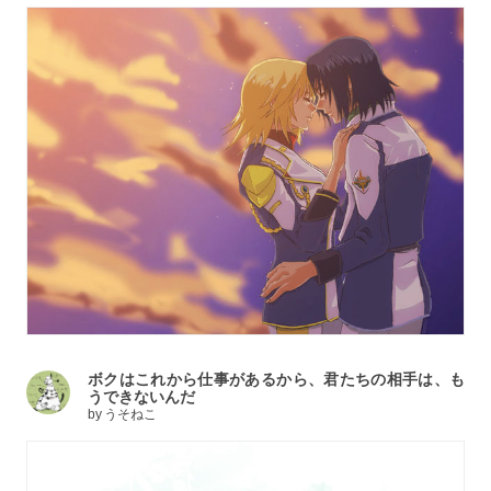
ボクはこれから仕事があるから、君たちの相手は、も
うできないんだ
by
うそねこ