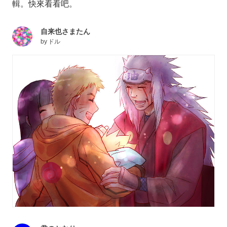
輯。快來看看吧。
自来也さまたん
by
ドル