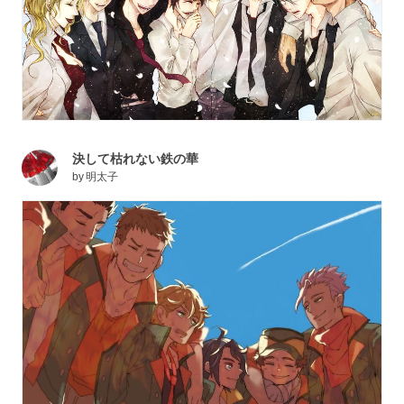
決して枯れない鉄の華
by
明太子