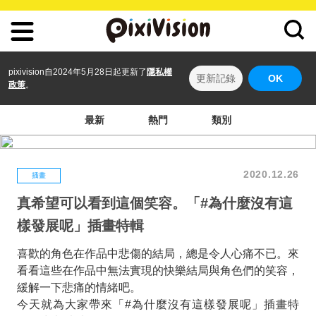
pixivision自2024年5月28日起更新了
隱私權
更新記錄
OK
政策
。
最新
熱門
類別
2020.12.26
插畫
真希望可以看到這個笑容。「#為什麼沒有這
樣發展呢」插畫特輯
喜歡的角色在作品中悲傷的結局，總是令人心痛不已。來
看看這些在作品中無法實現的快樂結局與角色們的笑容，
緩解一下悲痛的情緒吧。
今天就為大家帶來「#為什麼沒有這樣發展呢」插畫特