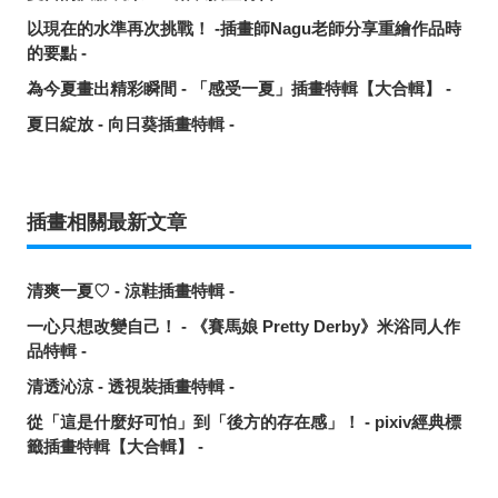
以現在的水準再次挑戰！ -插畫師Nagu老師分享重繪作品時
的要點 -
為今夏畫出精彩瞬間 - 「感受一夏」插畫特輯【大合輯】 -
夏日綻放 - 向日葵插畫特輯 -
插畫相關最新文章
清爽一夏♡ - 涼鞋插畫特輯 -
一心只想改變自己！ - 《賽馬娘 Pretty Derby》米浴同人作
品特輯 -
清透沁涼 - 透視裝插畫特輯 -
從「這是什麼好可怕」到「後方的存在感」！ - pixiv經典標
籤插畫特輯【大合輯】 -