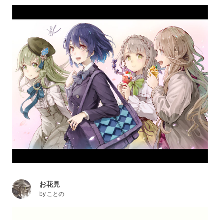
お花見
by
ことの