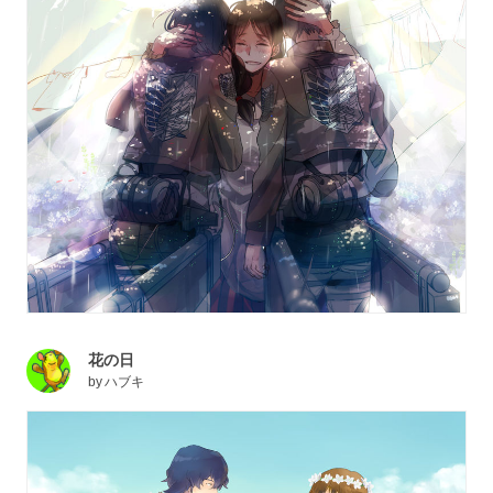
花の日
by
ハブキ