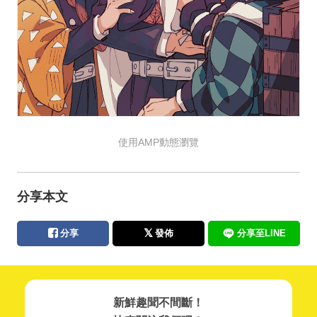
使用AMP動態瀏覽
分享本文
分享
發佈
分享至LINE
新鮮趣聞不間斷！