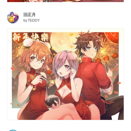
旧正月
by
TEDDY