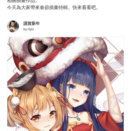
相關插畫作品。
今天為大家帶來春節插畫特輯。快來看看吧。
謹賀新年
by
Ajio