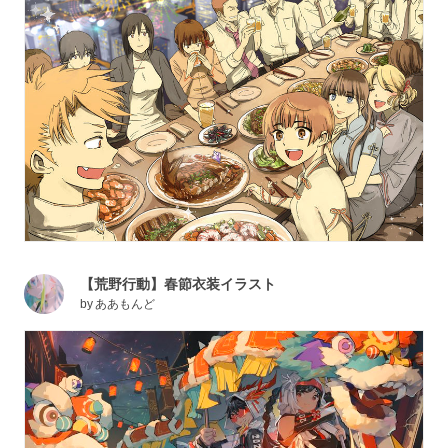
【荒野行動】春節衣装イラスト
by
ああもんど