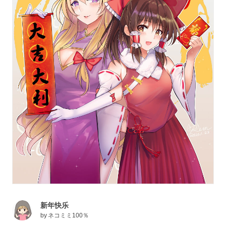
新年快乐
by
ネコミミ100％