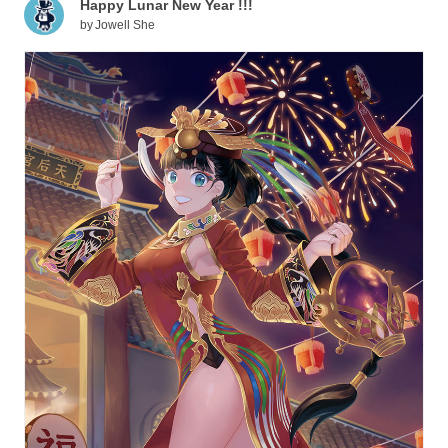
Happy Lunar New Year !!!
by
Jowell She