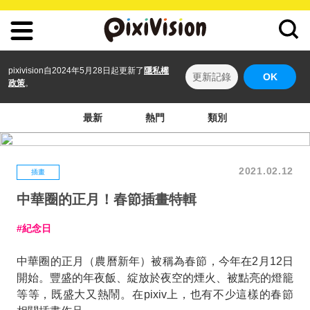
pixivision自2024年5月28日起更新了
隱私權
更新記錄
OK
政策
。
最新
熱門
類別
2021.02.12
插畫
中華圈的正月！春節插畫特輯
紀念日
中華圈的正月（農曆新年）被稱為春節，今年在2月12日
開始。豐盛的年夜飯、綻放於夜空的煙火、被點亮的燈籠
等等，既盛大又熱鬧。在pixiv上，也有不少這樣的春節