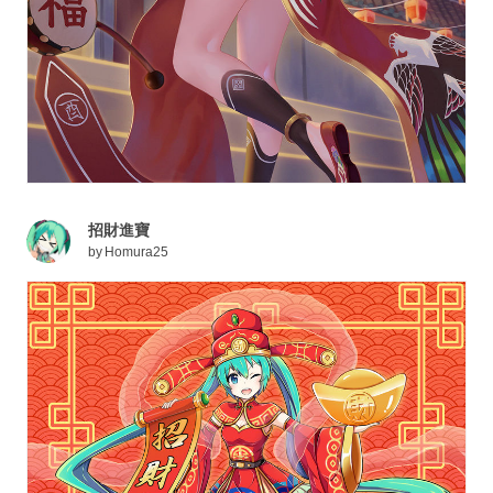
招財進寶
by
Homura25