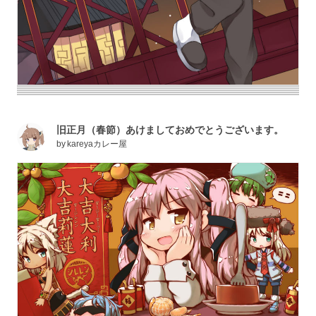
旧正月（春節）あけましておめでとうございます。
by
kareyaカレー屋