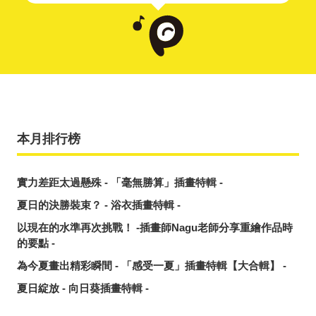
本月排行榜
實力差距太過懸殊 - 「毫無勝算」插畫特輯 -
夏日的決勝裝束？ - 浴衣插畫特輯 -
以現在的水準再次挑戰！ -插畫師Nagu老師分享重繪作品時
的要點 -
為今夏畫出精彩瞬間 - 「感受一夏」插畫特輯【大合輯】 -
夏日綻放 - 向日葵插畫特輯 -