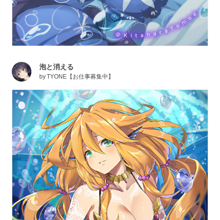
泡と消える
by
TYONE【お仕事募集中】