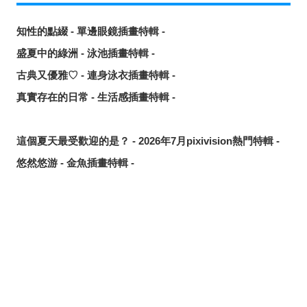
知性的點綴 - 單邊眼鏡插畫特輯 -
盛夏中的綠洲 - 泳池插畫特輯 -
古典又優雅♡ - 連身泳衣插畫特輯 -
真實存在的日常 - 生活感插畫特輯 -
這個夏天最受歡迎的是？ - 2026年7月pixivision熱門特輯 -
悠然悠游 - 金魚插畫特輯 -
繽紛吸睛♡ - 熱帶水果飲品插畫特輯 -
點綴唇邊 - 美人痣插畫特輯 -
那些年的回憶 - 充滿青春氣息的插畫特輯 -
分享
發佈
分享至LINE
每天都要認真刷！ - 刷牙插畫特輯 -
隨風搖曳 - 馬尾插畫特輯 -
劃破夜空的光芒 - 流星插畫特輯 -