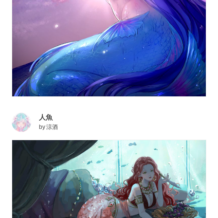
人魚
by
涼酒