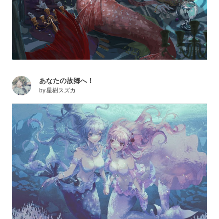
あなたの故郷へ！
by
星樹スズカ