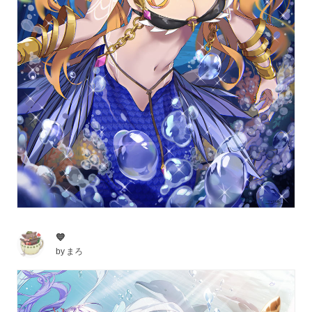
💙
by
まろ