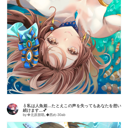
💧私は人魚姫…たとえこの声を失ってもあなたを想い
続けます…💕
by
🍓北原朋萌｡◆西め-30ab