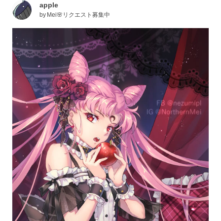
apple
by
Mei🌸リクエスト募集中