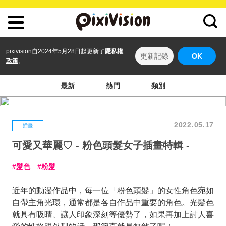
pixivision自2024年5月28日起更新了
隱私權
更新記錄
OK
政策
。
最新
熱門
類別
2022.05.17
插畫
可愛又華麗♡ - 粉色頭髮女子插畫特輯 -
髮色
粉髮
近年的動漫作品中，每一位「粉色頭髮」的女性角色宛如
自帶主角光環，通常都是各自作品中重要的角色。光髮色
就具有吸睛、讓人印象深刻等優勢了，如果再加上討人喜