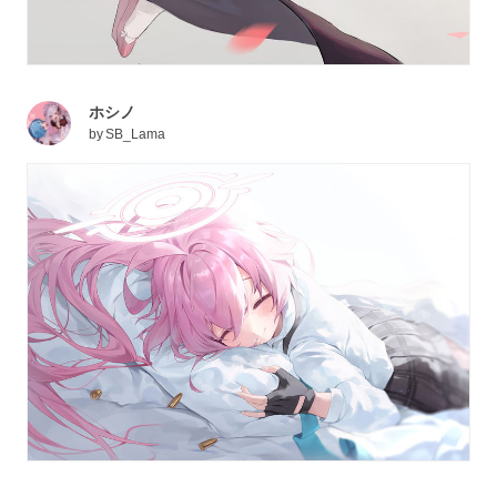
ホシノ
by
SB_Lama