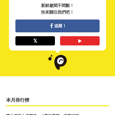
新鮮趣聞不間斷！
快來關注我們吧！
追蹤！
本月排行榜