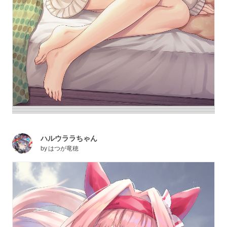
ハルウララちゃん
by
はつが竜穂