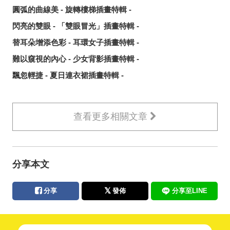
圓弧的曲線美 - 旋轉樓梯插畫特輯 -
閃亮的雙眼 - 「雙眼冒光」插畫特輯 -
替耳朵增添色彩 - 耳環女子插畫特輯 -
難以窺視的內心 - 少女背影插畫特輯 -
飄忽輕捷 - 夏日連衣裙插畫特輯 -
查看更多相關文章
分享本文
分享
發佈
分享至LINE