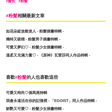
髮色
粉髮
粉髮
相關最新文章
如花朵綻放般迷人 - 粉髮插畫特輯 -
獨特又吸睛 - 粉髮男子插畫特輯 -
可愛又夢幻♡ - 粉髮少女插畫特輯 -
溫柔又充滿力量♡ - 《原神》瓦雷莎同人作品特輯 -
喜歡
粉髮
的人也喜歡這些
可愛又時尚♡側馬尾特輯
我會永遠活在你的記憶裡 - 「EGOIST」同人作品特輯 -
鮮艷又可愛♡ - 粉髮少女插畫特輯 -