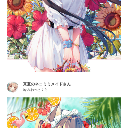
真夏のネコミミメイドさん
by
みわべさくら