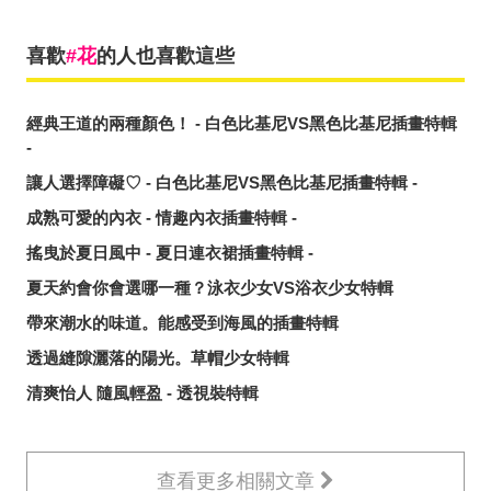
喜歡
花
的人也喜歡這些
經典王道的兩種顏色！ - 白色比基尼VS黑色比基尼插畫特輯
-
讓人選擇障礙♡ - 白色比基尼VS黑色比基尼插畫特輯 -
成熟可愛的內衣 - 情趣內衣插畫特輯 -
搖曳於夏日風中 - 夏日連衣裙插畫特輯 -
夏天約會你會選哪一種？泳衣少女VS浴衣少女特輯
帶來潮水的味道。能感受到海風的插畫特輯
透過縫隙灑落的陽光。草帽少女特輯
清爽怡人 隨風輕盈 - 透視裝特輯
查看更多相關文章