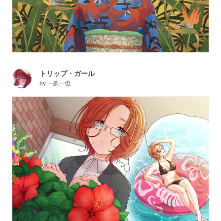
トリップ・ガール
by
一条一也