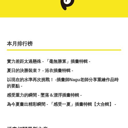
本月排行榜
實力差距太過懸殊 - 「毫無勝算」插畫特輯 -
夏日的決勝裝束？ - 浴衣插畫特輯 -
以現在的水準再次挑戰！ -插畫師Nagu老師分享重繪作品時
的要點 -
感受重力的瞬間 - 墜落＆漂浮插畫特輯 -
為今夏畫出精彩瞬間 - 「感受一夏」插畫特輯【大合輯】 -