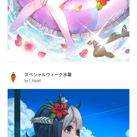
スペシャルウィーク水着
by
I_Nyari