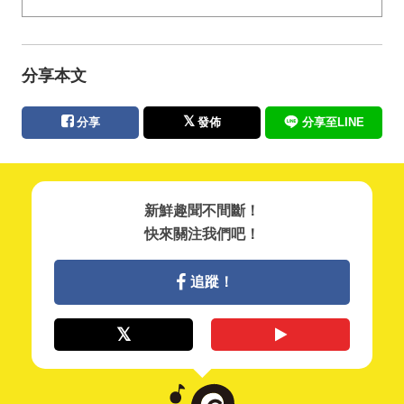
分享本文
分享
發佈
分享至LINE
新鮮趣聞不間斷！
快來關注我們吧！
追蹤！