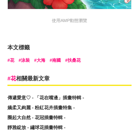
使用AMP動態瀏覽
本文標籤
花
泳裝
大海
南國
扶桑花
花
相關最新文章
傳遞愛意♡ - 「花在嘴邊」插畫特輯 -
嬌柔又絢麗 - 粉紅花卉插畫特集 -
圈起大自然 - 花冠插畫特輯 -
靜雅綻放 - 繡球花插畫特輯 -