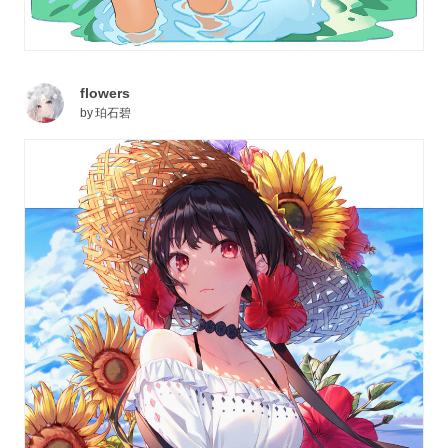
flowers
by
珀石碧