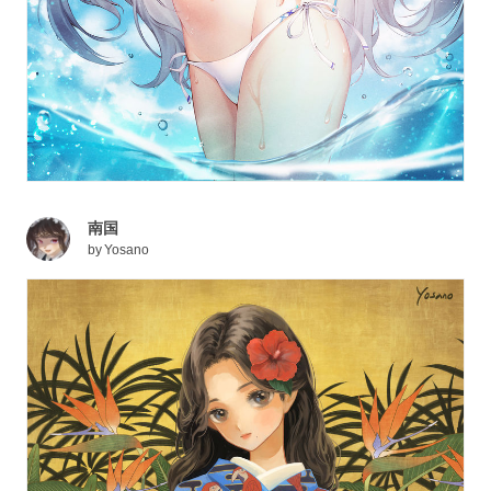
南国
by
Yosano