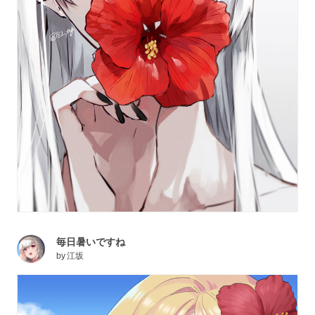
毎日暑いですね
by
江坂