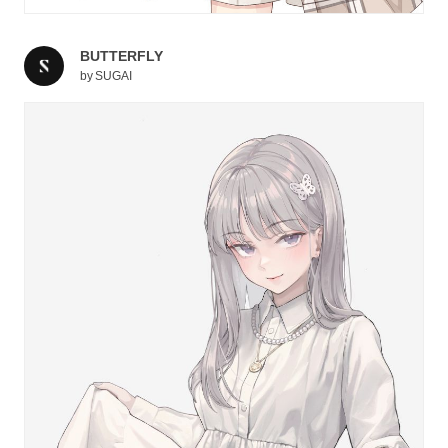
BUTTERFLY
by
SUGAI