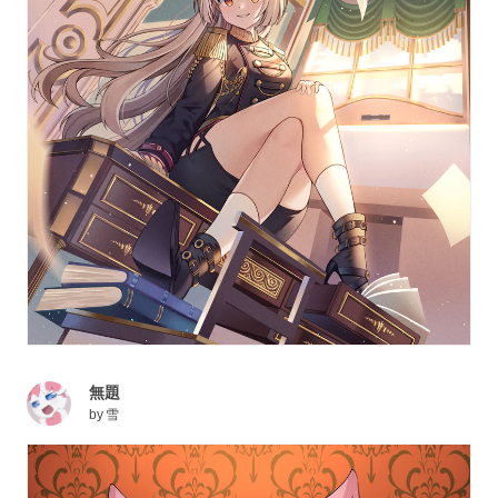
無題
by
雪