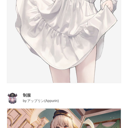
制服
by
アップリン(Appurin)