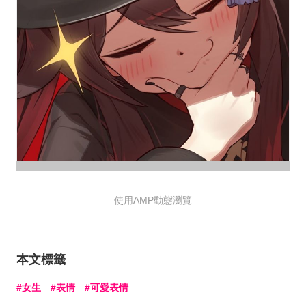
使用AMP動態瀏覽
本文標籤
女生
表情
可愛表情