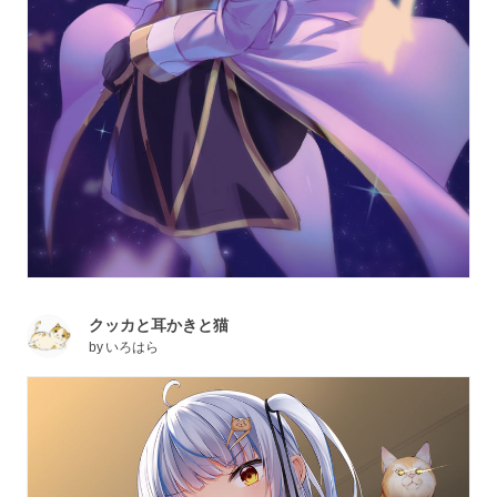
クッカと耳かきと猫
by
いろはら