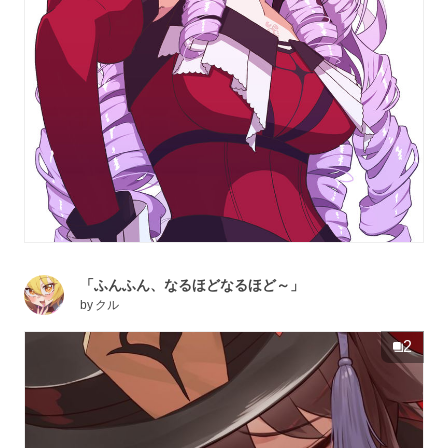
「ふんふん、なるほどなるほど～」
by
クル
2