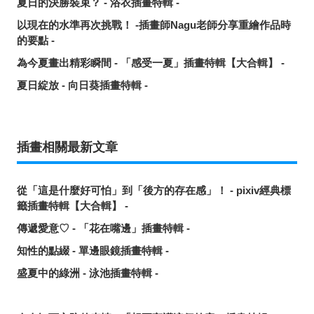
夏日的決勝裝束？ - 浴衣插畫特輯 -
以現在的水準再次挑戰！ -插畫師Nagu老師分享重繪作品時
的要點 -
為今夏畫出精彩瞬間 - 「感受一夏」插畫特輯【大合輯】 -
夏日綻放 - 向日葵插畫特輯 -
插畫相關最新文章
從「這是什麼好可怕」到「後方的存在感」！ - pixiv經典標
籤插畫特輯【大合輯】 -
傳遞愛意♡ - 「花在嘴邊」插畫特輯 -
知性的點綴 - 單邊眼鏡插畫特輯 -
盛夏中的綠洲 - 泳池插畫特輯 -