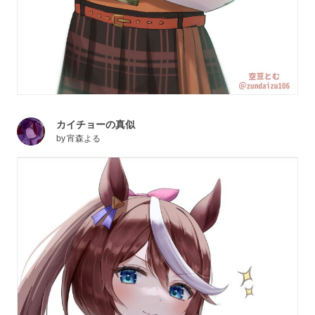
カイチョーの真似
by
宵森よる