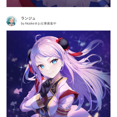
ランジュ
by
Akaike＠お仕事募集中