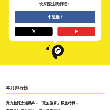
快來關注我們吧！
追蹤！
本月排行榜
實力差距太過懸殊 - 「毫無勝算」插畫特輯 -