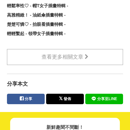
輕鬆率性♡ - 帽T女子插畫特輯 -
高雅精緻！ - 油紙傘插畫特輯 -
楚楚可憐♡ - 抬眼看插畫特輯 -
輕輕繫起 - 領帶女子插畫特輯 -
查看更多相關文章
分享本文
分享
發佈
分享至LINE
新鮮趣聞不間斷！