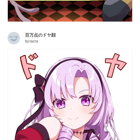
百万点のドヤ顔
by
lacra