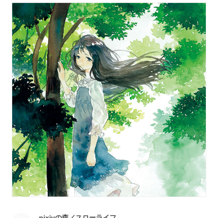
pixivの森／スローライフ