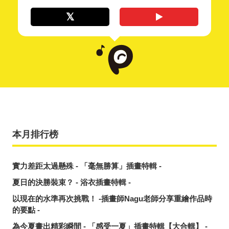
本月排行榜
實力差距太過懸殊 - 「毫無勝算」插畫特輯 -
夏日的決勝裝束？ - 浴衣插畫特輯 -
以現在的水準再次挑戰！ -插畫師Nagu老師分享重繪作品時
的要點 -
為今夏畫出精彩瞬間 - 「感受一夏」插畫特輯【大合輯】 -