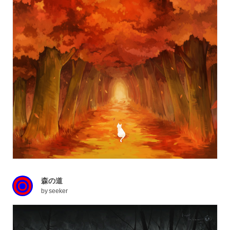
森の道
by
seeker