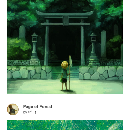
Page of Forest
by
ｴﾋﾞｰﾈ