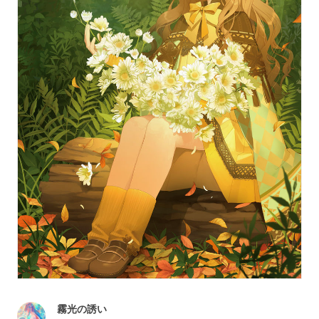
霧光の誘い