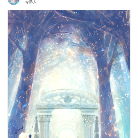
by
防人