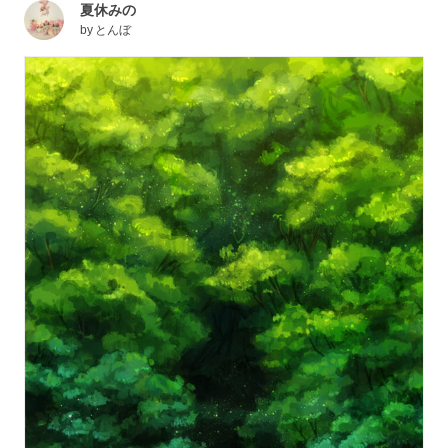
夏休みの
by
とんぼ