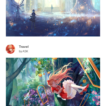
Travel
by
ASK