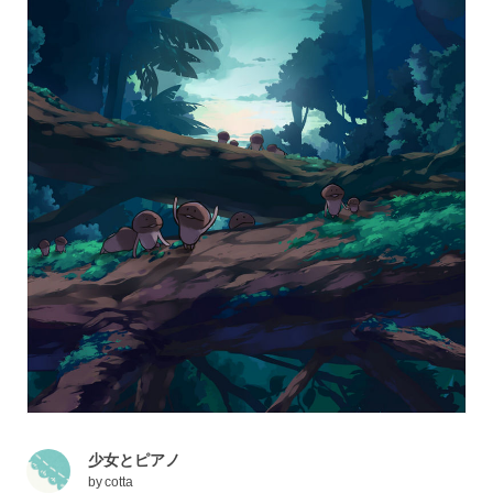
少女とピアノ
by
cotta