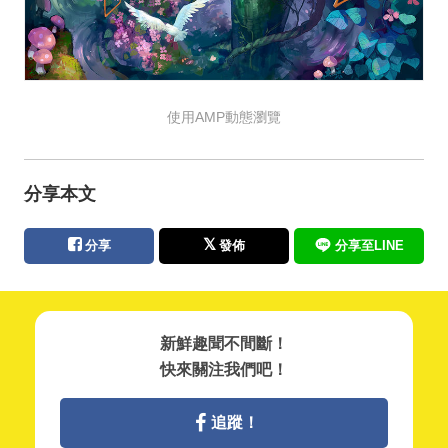
使用AMP動態瀏覽
分享本文
分享
發佈
分享至LINE
新鮮趣聞不間斷！
快來關注我們吧！
追蹤！