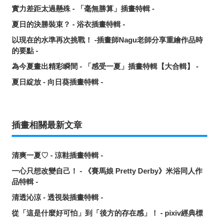
實力差距太過懸殊 - 「毫無勝算」插畫特輯 -
夏日的決勝裝束？ - 浴衣插畫特輯 -
以現在的水準再次挑戰！ -插畫師Nagu老師分享重繪作品時
的要點 -
為今夏畫出精彩瞬間 - 「感受一夏」插畫特輯【大合輯】 -
夏日綻放 - 向日葵插畫特輯 -
插畫相關最新文章
清爽一夏♡ - 涼鞋插畫特輯 -
一心只想改變自己！ - 《賽馬娘 Pretty Derby》米浴同人作
品特輯 -
清透沁涼 - 透視裝插畫特輯 -
從「這是什麼好可怕」到「後方的存在感」！ - pixiv經典標