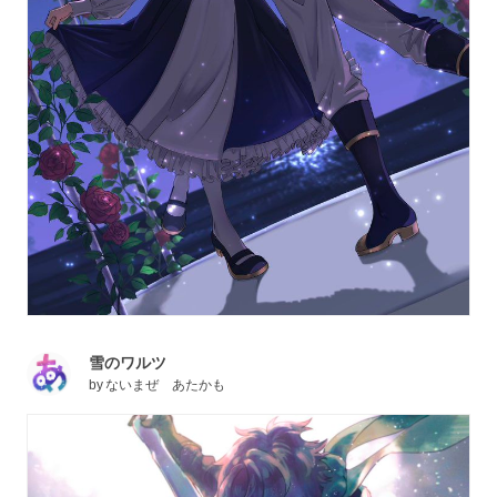
雪のワルツ
by
ないまぜ あたかも