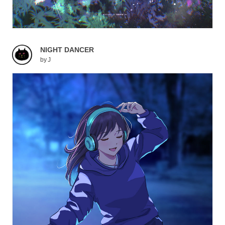
NIGHT DANCER
by
J