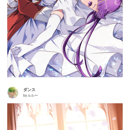
ダンス
by
ルルー