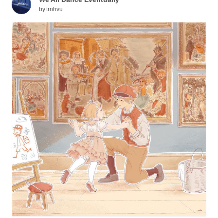
by
trnhvu