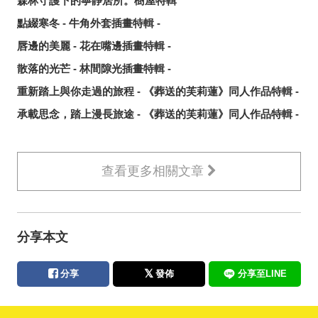
森林守護下的寧靜居所。樹屋特輯
點綴寒冬 - 牛角外套插畫特輯 -
唇邊的美麗 - 花在嘴邊插畫特輯 -
散落的光芒 - 林間隙光插畫特輯 -
重新踏上與你走過的旅程 - 《葬送的芙莉蓮》同人作品特輯 -
承載思念，踏上漫長旅途 - 《葬送的芙莉蓮》同人作品特輯 -
查看更多相關文章
分享本文
分享
發佈
分享至LINE