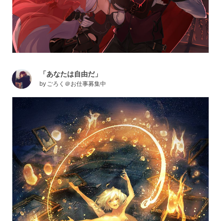
「あなたは自由だ」
by
ごろく＠お仕事募集中