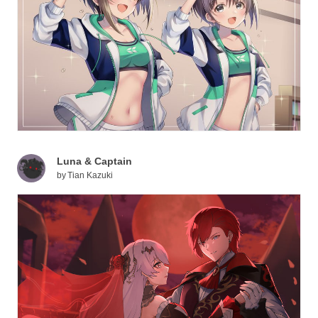
Luna & Captain
by
Tian Kazuki