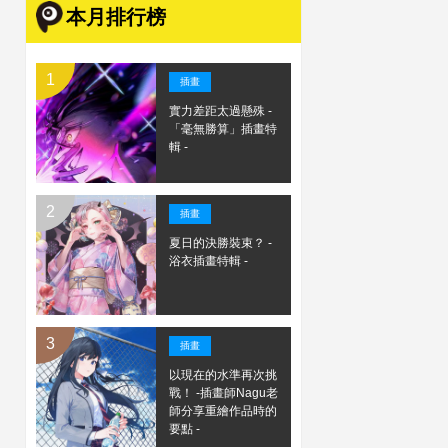
本月排行榜
插畫
實力差距太過懸殊 -
「毫無勝算」插畫特
輯 -
插畫
夏日的決勝裝束？ -
浴衣插畫特輯 -
插畫
以現在的水準再次挑
戰！ -插畫師Nagu老
師分享重繪作品時的
要點 -