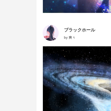
ブラックホール
by
爽々