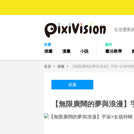
生活需要
欣賞
創作
插畫
漫畫
小說
畫法教學
首頁
插畫
【無限廣闊的夢與浪漫】宇宙×女孩特輯
插畫
【無限廣闊的夢與浪漫】