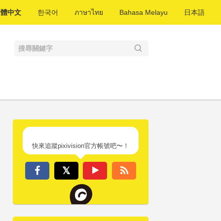
繁體中文
한국어
ภาษาไทย
Bahasa Melayu
日本語
快來追蹤pixivision官方帳號吧〜！