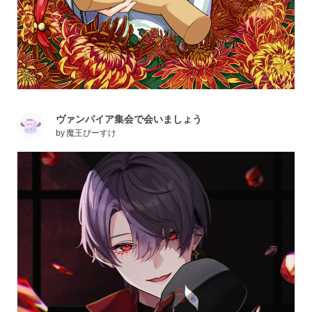
ヴァンパイア集会で会いましょう
by
魔王ぴーすけ