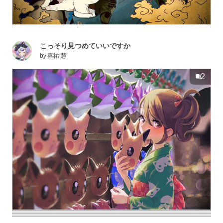
こっそり見つめていいですか
by
嘉祐 慧
2