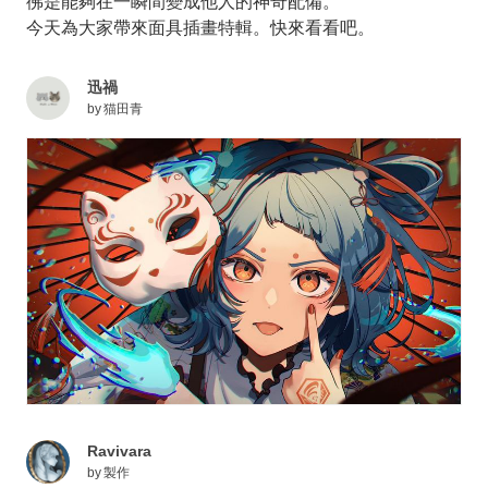
彿是能夠在一瞬間變成他人的神奇配備。
今天為大家帶來面具插畫特輯。快來看看吧。
迅禍
by
猫田青
Ravivara
by
製作