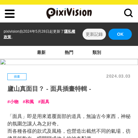
pixivision自2024年5月28日起更新了
隱私權
更新記錄
OK
政策
。
最新
熱門
類別
2024.03.03
插畫
廬山真面目？ - 面具插畫特輯 -
小物
和風
面具
「面具」即是用來遮覆面部的道具，無論古今東西，神秘
的氛圍怎讓人為之好奇。
而各種各樣的款式及風格，也營造出截然不同的氣場，彷