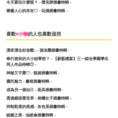
今天要玩什麼呢？ - 撲克牌插畫特輯 -
療癒人心的存在♡ - 玩偶插畫特輯 -
喜歡
小物
的人也喜歡這些
漂來漂去好放鬆♪ - 游泳圈插畫特輯 -
奉行規矩的大小姐學校？ - 【蔚藍檔案】三一綜合學園學生
同人作品特輯① -
神秘又可愛♡ - 狐娘插畫特輯 -
襯托魅力 - 畫框插畫特輯 -
成為另一個自己 - 面具插畫特輯 -
透過鏡頭看世界 - 相機女子插畫特輯 -
抑制彩度的美感 - 灰色系插畫特輯 -
細膩之美 - 油紙傘插畫特輯 -