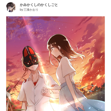
かみかくしのかくしごと
by
三湊かおり