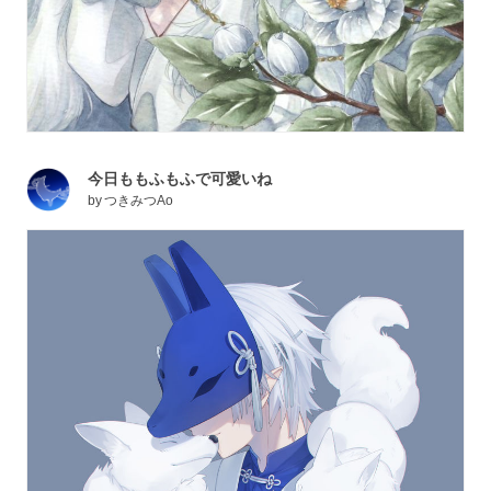
今日ももふもふで可愛いね
by
つきみつAo