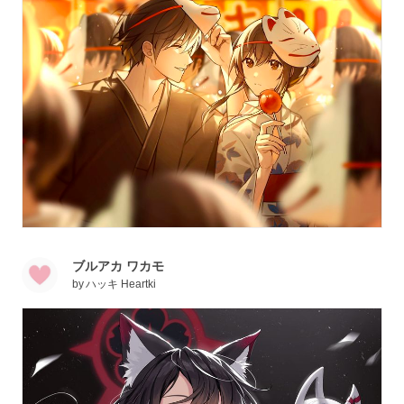
ブルアカ ワカモ
by
ハッキ Heartki