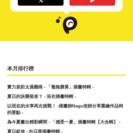
本月排行榜
實力差距太過懸殊 - 「毫無勝算」插畫特輯 -
夏日的決勝裝束？ - 浴衣插畫特輯 -
以現在的水準再次挑戰！ -插畫師Nagu老師分享重繪作品時
的要點 -
為今夏畫出精彩瞬間 - 「感受一夏」插畫特輯【大合輯】 -
夏日綻放 - 向日葵插畫特輯 -