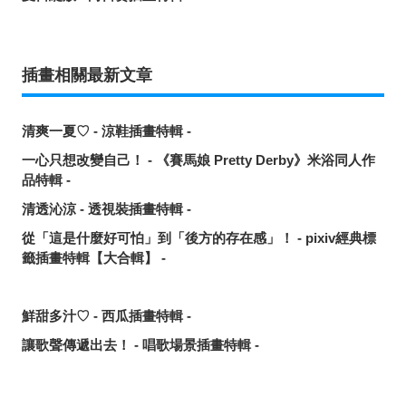
插畫相關最新文章
清爽一夏♡ - 涼鞋插畫特輯 -
一心只想改變自己！ - 《賽馬娘 Pretty Derby》米浴同人作
品特輯 -
清透沁涼 - 透視裝插畫特輯 -
從「這是什麼好可怕」到「後方的存在感」！ - pixiv經典標
籤插畫特輯【大合輯】 -
鮮甜多汁♡ - 西瓜插畫特輯 -
讓歌聲傳遞出去！ - 唱歌場景插畫特輯 -
可靠的魔術師父！ - 《無職轉生》洛琪希·米格路迪亞同人作
品特輯 -