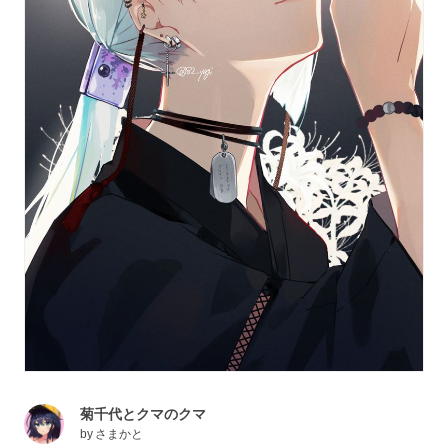
菊千代とクマのクマ
by
さまかと