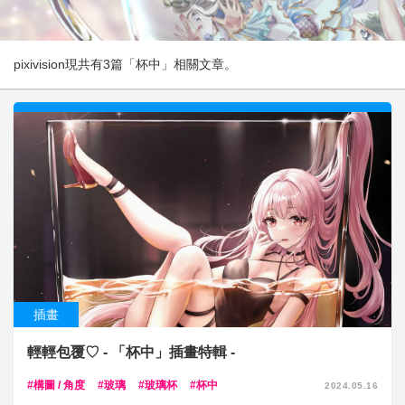
pixivision現共有3篇「杯中」相關文章。
插畫
輕輕包覆♡ - 「杯中」插畫特輯 -
構圖 / 角度
玻璃
玻璃杯
杯中
2024.05.16