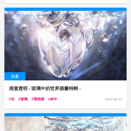
插畫
清澈透明 - 玻璃中的世界插畫特輯 -
光
玻璃
透明感
杯中
2023.08.03