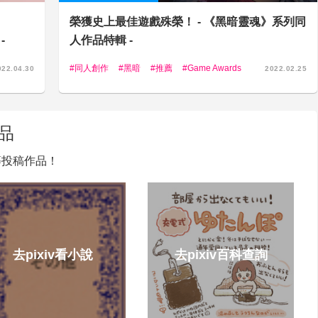
榮獲史上最佳遊戲殊榮！ - 《黑暗靈魂》系列同
-
人作品特輯 -
同人創作
黑暗
推薦
Game Awards
022.04.30
2022.02.25
品
說等投稿作品！
去pixiv看小說
去pixiv百科查詢