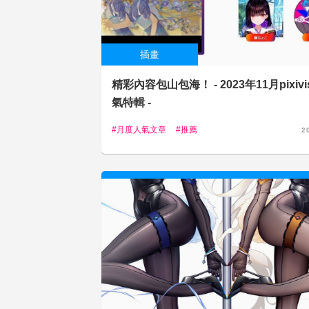
插畫
精彩內容包山包海！ - 2023年11月pixivi
氣特輯 -
月度人氣文章
推薦
2