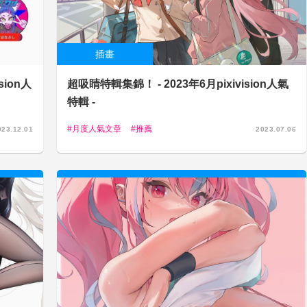
插畫
sion人
超吸睛特輯集錦！ - 2023年6月pixivision人氣
特輯 -
月度人氣文章
推薦
023.12.01
2023.07.06