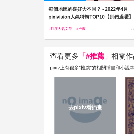
每個地區的喜好大不同？ - 2022年4月
pixivision人氣特輯TOP10【別錯過囉】 
月度人氣文章
推薦
2
查看更多
「#推薦」
相關作
pixiv上有很多“推薦”的相關插畫和小
去pixiv看插畫