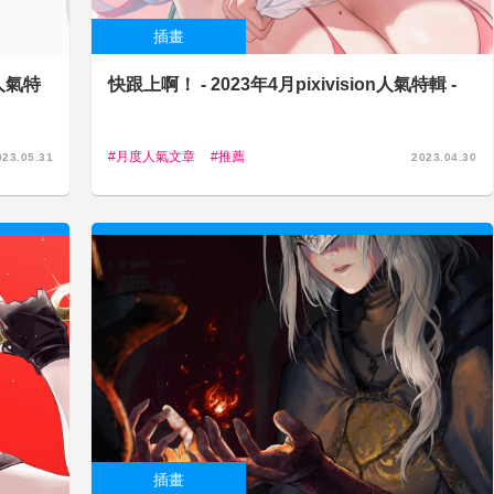
插畫
n人氣特
快跟上啊！ - 2023年4月pixivision人氣特輯 -
月度人氣文章
推薦
023.05.31
2023.04.30
插畫