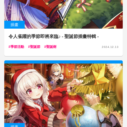
插畫
令人雀躍的季節即將來臨♪ - 聖誕節插畫特輯 -
季節活動
聖誕節
聖誕樹
2024.12.13