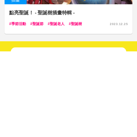
插畫
點亮聖誕！ - 聖誕樹插畫特輯 -
季節活動
聖誕節
聖誕老人
聖誕樹
2023.12.25
新鮮趣聞不間斷！
快來關注我們吧！
追蹤！