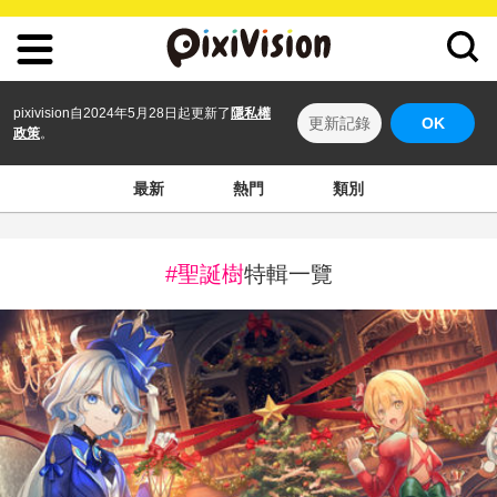
pixivision自2024年5月28日起更新了
隱私權
更新記錄
OK
政策
。
最新
熱門
類別
#聖誕樹
特輯一覽