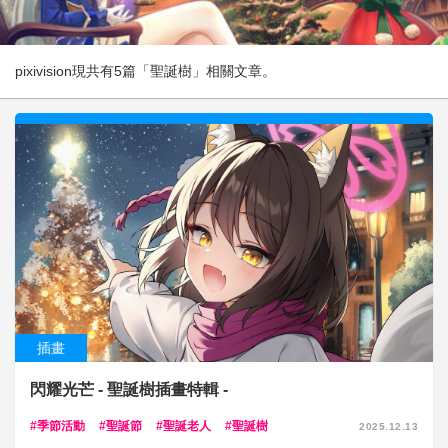
pixivision現共有5篇「聖誕樹」相關文章。
插畫
閃耀光芒 - 聖誕樹插畫特輯 -
季節活動
聖誕節
聖誕老人
聖誕樹
2025.12.13