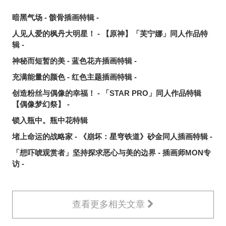
暗黑气场 - 骸骨插画特辑 -
人见人爱的枫丹大明星！ - 【原神】「芙宁娜」同人作品特
辑 -
神秘而短暂的美 - 蓝色花卉插画特辑 -
充满能量的颜色 - 红色主题插画特辑 -
创造粉丝与偶像的幸福！ - 「STAR PRO」同人作品特辑
【偶像梦幻祭】 -
锁入瓶中。瓶中花特辑
堵上命运的战略家 - 《崩坏：星穹铁道》砂金同人插画特辑 -
「想吓唬观赏者」坚持探求恶心与美的边界 - 插画师MON专
访 -
查看更多相关文章