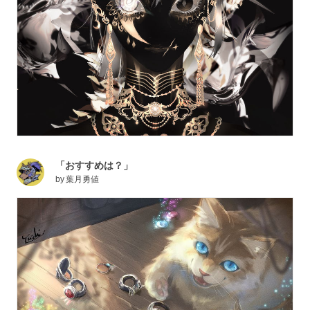
「おすすめは？」
by
葉月勇値