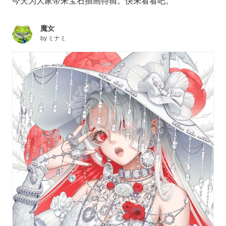
今天为大家带来宝石插画特辑。快来看看吧。
魔女
by
ミナミ