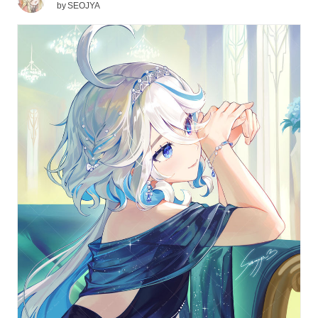
by
SEOJYA