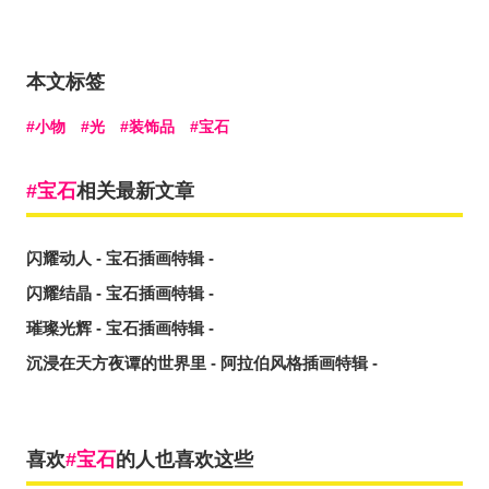
本文标签
小物
光
装饰品
宝石
宝石
相关最新文章
闪耀动人 - 宝石插画特辑 -
闪耀结晶 - 宝石插画特辑 -
璀璨光辉 - 宝石插画特辑 -
沉浸在天方夜谭的世界里 - 阿拉伯风格插画特辑 -
喜欢
宝石
的人也喜欢这些