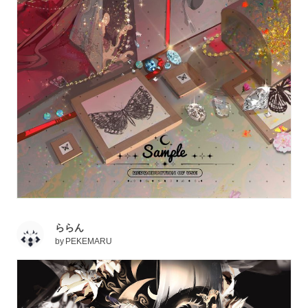
ららん
by
PEKEMARU