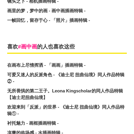
镜头之下 - 相机插画特辑 -
画里的梦，梦中的画 - 画中画插画特辑 -
一帧回忆，留存于心 - 「照片」插画特辑 -
喜欢
画中画
的人也喜欢这些
在画布上尽情挥洒 - 「画画」插画特辑 -
可爱又迷人的反派角色 - 《迪士尼 扭曲仙境》同人作品特辑
② -
无所畏惧的第二王子。Leona Kingscholar的同人作品特辑
【迪士尼扭曲仙境】
欢迎来到「反派」的世界 - 《迪士尼 扭曲仙境》同人作品特
辑① -
衬托魅力 - 画框插画特辑 -
凉爽的临场感 - 水插画特辑 -