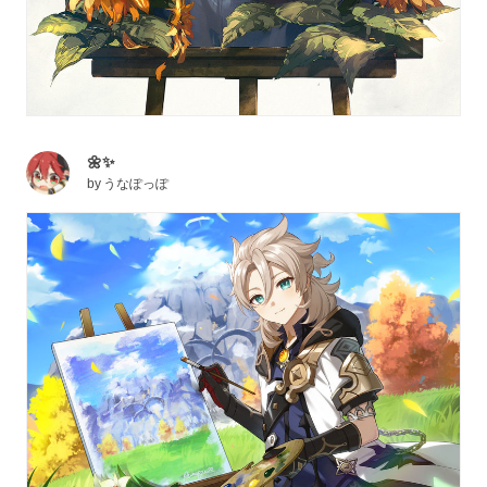
🌼✨
by
うなぽっぽ