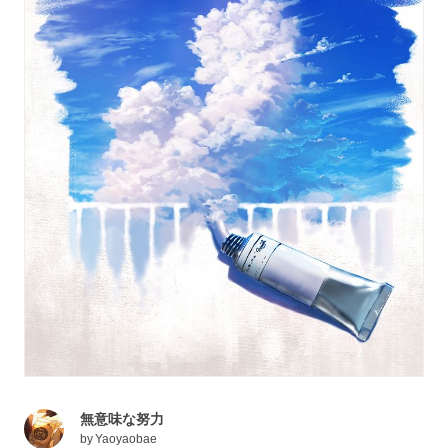
無意味な努力
by
Yaoyaobae