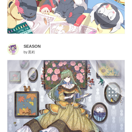
SEASON
by
黒裄