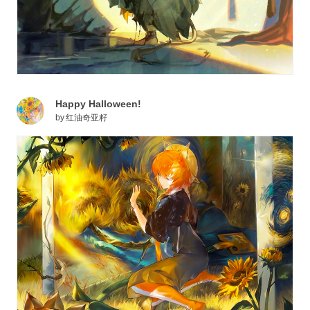
Happy Halloween!
by
红油奇亚籽