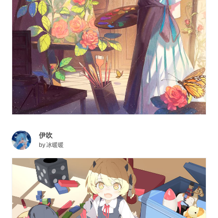
伊吹
by
冰暖暖