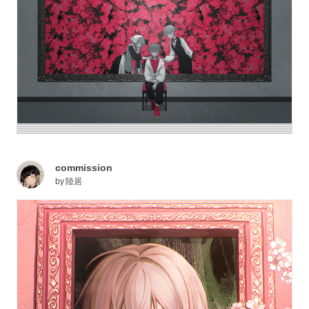
commission
by
陸居