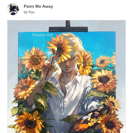
Paint Me Away
by
Yuu