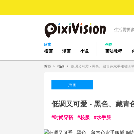
生活需要
欣赏
创作
插画
漫画
小说
画法教程
首页
插画
低调又可爱 - 黑色、藏青色水手服插画特
插画
低调又可爱 - 黑色、藏青
时尚穿搭
校服
水手服