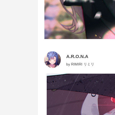
A.R.O.N.A
by
RIMIRI リミリ