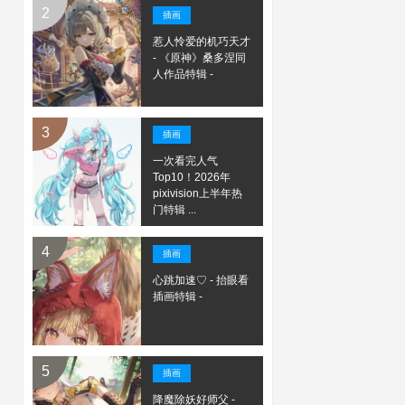
插画
惹人怜爱的机巧天才
- 《原神》桑多涅同
人作品特辑 -
插画
一次看完人气
Top10！2026年
pixivision上半年热
门特辑 ...
插画
心跳加速♡ - 抬眼看
插画特辑 -
插画
降魔除妖好师父 -