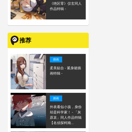
《绝区零》仪玄同人
作品特辑 -
推荐
插画
柔美贴合 - 紧身裙插
画特辑 -
插画
外表看似小孩，身份
却是科学家！ - 「灰
原哀」同人作品特辑
【名侦探柯南...