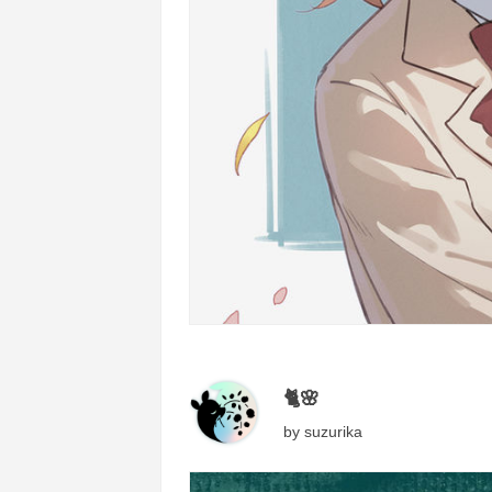
🐈🌸
by
suzurika