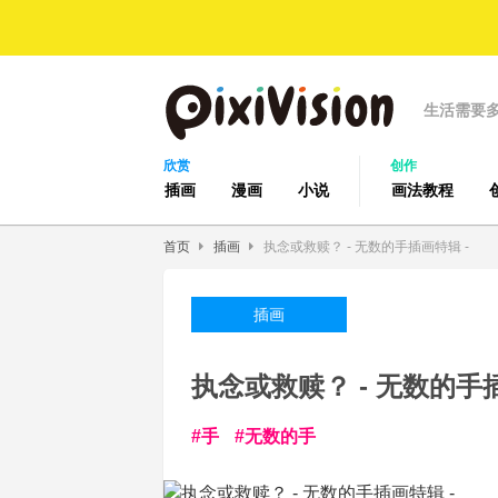
生活需要
欣赏
创作
插画
漫画
小说
画法教程
首页
插画
执念或救赎？ - 无数的手插画特辑 -
插画
执念或救赎？ - 无数的手插
手
无数的手