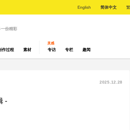
English
简体中文
多一份精彩
灵感
创作过程
素材
专访
专栏
趣闻
2025.12.28
 -