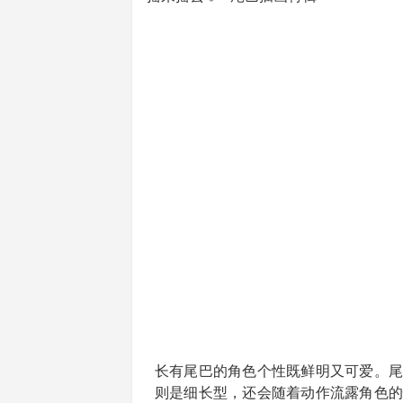
长有尾巴的角色个性既鲜明又可爱。尾
则是细长型，还会随着动作流露角色的