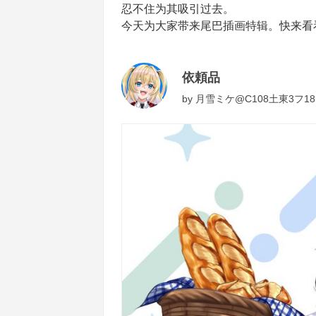
忍不住为其吸引过去。
今天为大家带来尾巴插画特辑。快来看
依頼品
by
月雪ミケ@C108土東3フ18