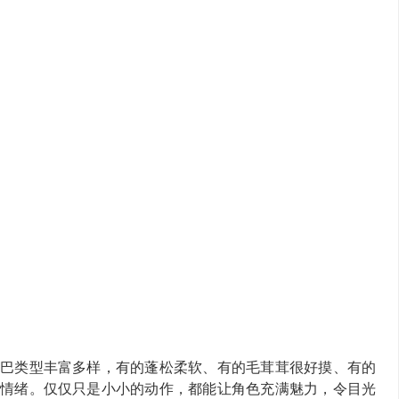
巴类型丰富多样，有的蓬松柔软、有的毛茸茸很好摸、有的
情绪。仅仅只是小小的动作，都能让角色充满魅力，令目光