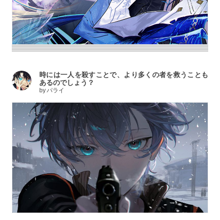
時には一人を殺すことで、より多くの者を救うことも
あるのでしょう？
by
パライ