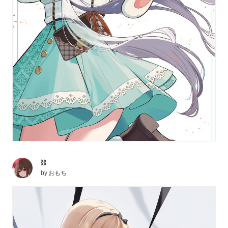
⛓️
by
おもち