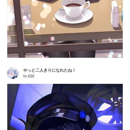
やっと二人きりになれたね！
by
花郞