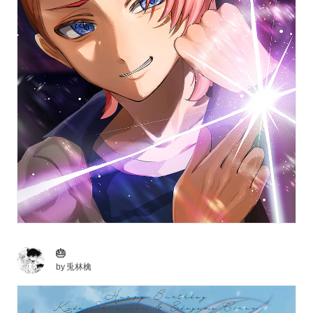
🎂
by
兎林檎