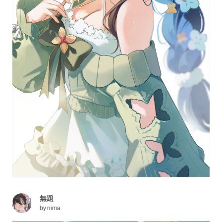
無題
by
nima