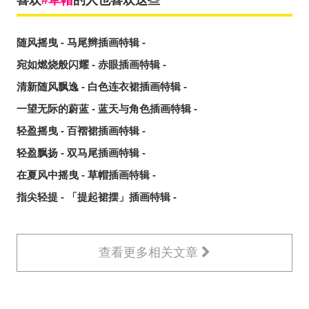
喜欢
草帽
的人也喜欢这些
随风摇曳 - 马尾辫插画特辑 -
宛如燃烧般闪耀 - 赤眼插画特辑 -
清新随风飘逸 - 白色连衣裙插画特辑 -
一望无际的蔚蓝 - 蓝天与角色插画特辑 -
轻盈摇曳 - 百褶裙插画特辑 -
轻盈飘扬 - 双马尾插画特辑 -
在夏风中摇曳 - 草帽插画特辑 -
指尖轻提 - 「提起裙摆」插画特辑 -
查看更多相关文章