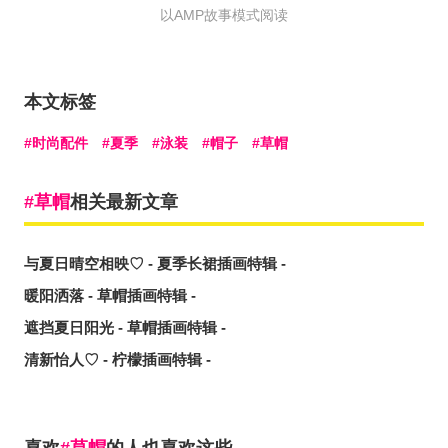
以AMP故事模式阅读
本文标签
时尚配件
夏季
泳装
帽子
草帽
草帽
相关最新文章
与夏日晴空相映♡ - 夏季长裙插画特辑 -
暖阳洒落 - 草帽插画特辑 -
遮挡夏日阳光 - 草帽插画特辑 -
清新怡人♡ - 柠檬插画特辑 -