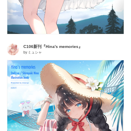
C106新刊『Hina's memories』
by
ミュシャ