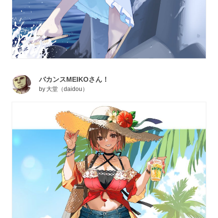
バカンスMEIKOさん！
by
大堂（daidou）