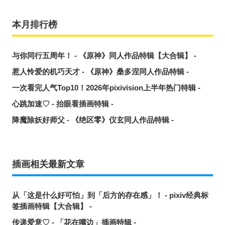
本月排行榜
与你同行五周年！ - 《原神》同人作品特辑【大合辑】 -
惹人怜爱的机巧天才 - 《原神》桑多涅同人作品特辑 -
一次看完人气Top10！2026年pixivision上半年热门特辑 -
心跳加速♡ - 抬眼看插画特辑 -
降魔除妖好师父 - 《绝区零》仪玄同人作品特辑 -
插画相关最新文章
从「这是什么好可怕」到「后方的存在感」！ - pixiv经典标
签插画特辑【大合辑】 -
传递爱意♡ - 「花在嘴边」插画特辑 -