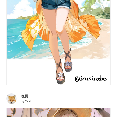
晩夏
by
CinE