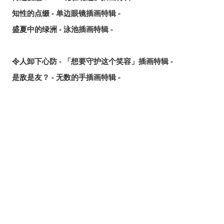
知性的点缀 - 单边眼镜插画特辑 -
盛夏中的绿洲 - 泳池插画特辑 -
令人卸下心防 - 「想要守护这个笑容」插画特辑 -
是敌是友？ - 无数的手插画特辑 -
夏日人气王！ - 2026年7月pixivision热门特辑 -
悠然游弋 - 金鱼插画特辑 -
缤纷吸睛♡ - 水果饮品插画特辑 -
点缀唇边 - 美人痣插画特辑 -
欢乐时光 - 充满青春气息的插画特辑 -
每日好习惯！ - 刷牙插画特辑 -
随风摇曳 - 马尾辫插画特辑 -
划破夜空的光芒 - 流星插画特辑 -